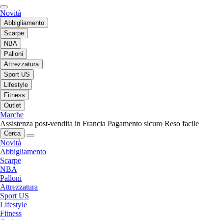
Novità
Abbigliamento
Scarpe
NBA
Palloni
Attrezzatura
Sport US
Lifestyle
Fitness
Outlet
Marche
Assistenza post-vendita in Francia
Pagamento sicuro
Reso facile
Cerca
Novità
Abbigliamento
Scarpe
NBA
Palloni
Attrezzatura
Sport US
Lifestyle
Fitness