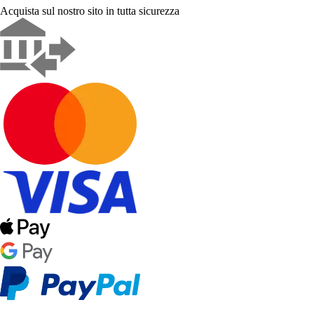
Acquista sul nostro sito in tutta sicurezza