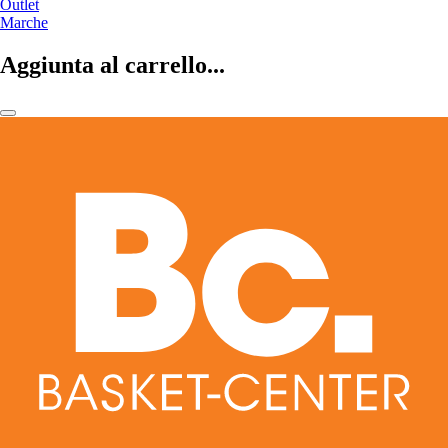
Outlet
Marche
Aggiunta al carrello...