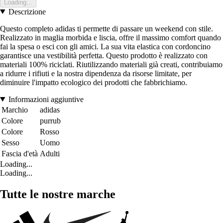
Loading...
Descrizione
Questo completo adidas ti permette di passare un weekend con stile.
Realizzato in maglia morbida e liscia, offre il massimo comfort quando
fai la spesa o esci con gli amici. La sua vita elastica con cordoncino
garantisce una vestibilità perfetta. Questo prodotto è realizzato con
materiali 100% riciclati. Riutilizzando materiali già creati, contribuiamo
a ridurre i rifiuti e la nostra dipendenza da risorse limitate, per
diminuire l'impatto ecologico dei prodotti che fabbrichiamo.
Informazioni aggiuntive
Marchio
adidas
Colore
purrub
Colore
Rosso
Sesso
Uomo
Fascia d'età
Adulti
Loading...
Loading...
Tutte le nostre marche