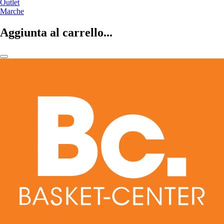
Outlet
Marche
Aggiunta al carrello...