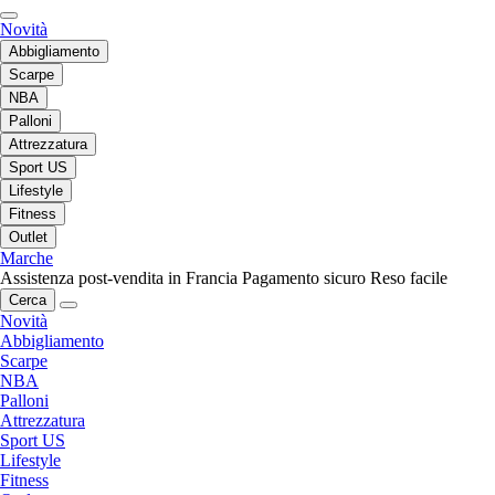
Novità
Abbigliamento
Scarpe
NBA
Palloni
Attrezzatura
Sport US
Lifestyle
Fitness
Outlet
Marche
Assistenza post-vendita in Francia
Pagamento sicuro
Reso facile
Cerca
Novità
Abbigliamento
Scarpe
NBA
Palloni
Attrezzatura
Sport US
Lifestyle
Fitness