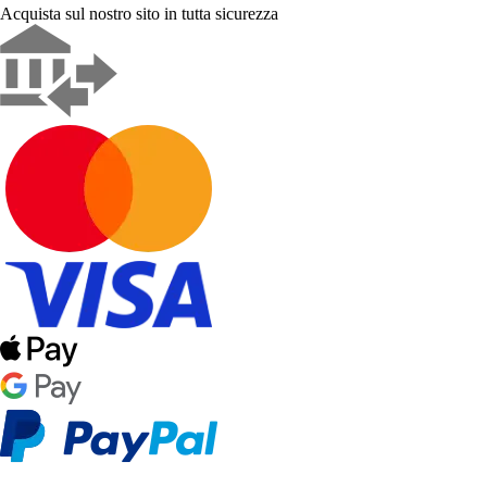
Acquista sul nostro sito in tutta sicurezza