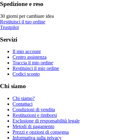
Spedizione e reso
30 giorni per cambiare idea
Restituisci il tuo ordine
Trustpilot
Servizi
Il mio account
Centro assistenza
Traccia il mio ordine
Restituisci il mio ordine
Codici sconto
Chi siamo
Chi siamo?
Contattaci
Condizioni di vendita
Restituzioni e rimborsi
Esclusione di responsabilità legale
Metodi di pagamento
Prezzi e opzioni di consegna
Informativa sulla privacy