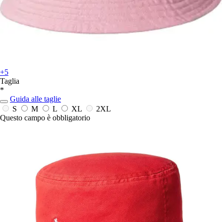
+5
Taglia
*
Guida alle taglie
S
M
L
XL
2XL
Questo campo è obbligatorio