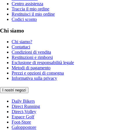
Centro assistenza
Traccia il mio ordine
Restituisci il mio ordine
Codici sconto
Chi siamo
Chi siamo?
Contattaci
Condizioni di vendita
Restituzioni e rimborsi
Esclusione di responsabilità legale
Metodi di pagamento
Prezzi e opzioni di consegna
Informativa sulla privacy
I nostri negozi
Daily Bikers
Direct Running
Direct-Volley
Espace Golf
Foot-Store
Galoppostore