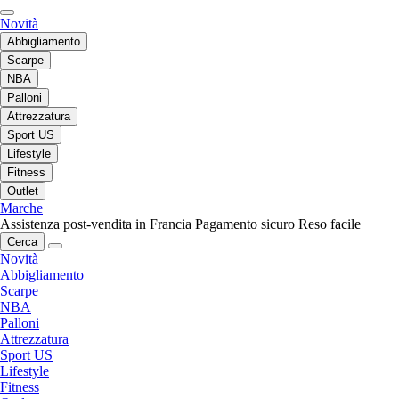
Novità
Abbigliamento
Scarpe
NBA
Palloni
Attrezzatura
Sport US
Lifestyle
Fitness
Outlet
Marche
Assistenza post-vendita in Francia
Pagamento sicuro
Reso facile
Cerca
Novità
Abbigliamento
Scarpe
NBA
Palloni
Attrezzatura
Sport US
Lifestyle
Fitness