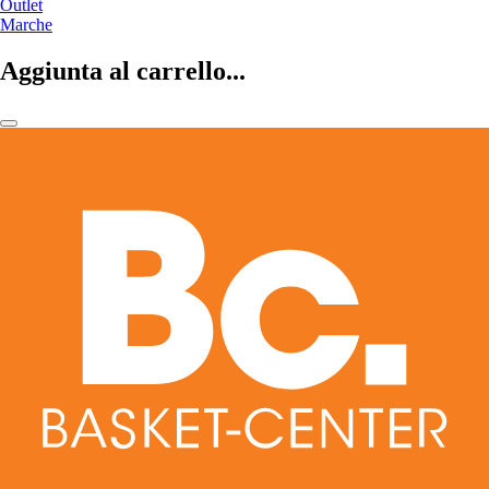
Outlet
Marche
Aggiunta al carrello...