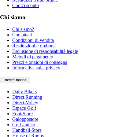
Codici sconto
Chi siamo
Chi siamo?
Contattaci
Condizioni di vendita
Restituzioni e rimborsi
Esclusione di responsabilità legale
Metodi di pagamento
Prezzi e opzioni di consegna
Informativa sulla privacy
I nostri negozi
Daily Bikers
Direct Running
Direct-Volley
Espace Golf
Foot-Store
Galoppostore
Golf and co
Handball-Store
House of Rugby