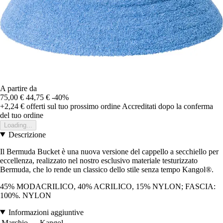
A partire da
75,00 €
44,75 €
-40%
+2,24 €
offerti sul tuo prossimo ordine
Accreditati dopo la conferma
del tuo ordine
Loading...
Descrizione
Il Bermuda Bucket è una nuova versione del cappello a secchiello per
eccellenza, realizzato nel nostro esclusivo materiale testurizzato
Bermuda, che lo rende un classico dello stile senza tempo Kangol®.
45% MODACRILICO, 40% ACRILICO, 15% NYLON; FASCIA:
100%. NYLON
Informazioni aggiuntive
Marchio
Kangol