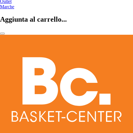
Outlet
Marche
Aggiunta al carrello...