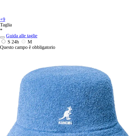
+9
Taglia
*
Guida alle taglie
S
24h
M
Questo campo è obbligatorio