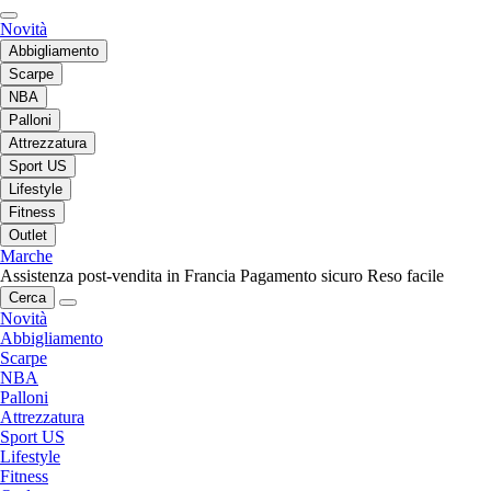
Novità
Abbigliamento
Scarpe
NBA
Palloni
Attrezzatura
Sport US
Lifestyle
Fitness
Outlet
Marche
Assistenza post-vendita in Francia
Pagamento sicuro
Reso facile
Cerca
Novità
Abbigliamento
Scarpe
NBA
Palloni
Attrezzatura
Sport US
Lifestyle
Fitness