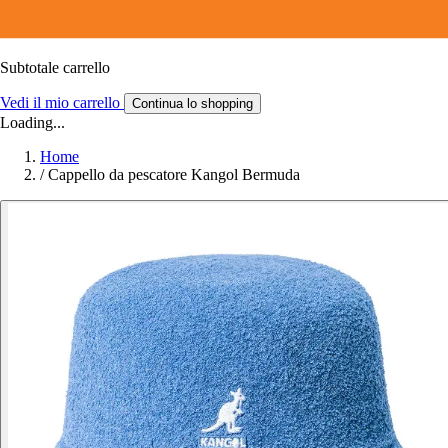
Subtotale carrello
Vedi il mio carrello
Continua lo shopping
Loading...
Home
/
Cappello da pescatore Kangol Bermuda