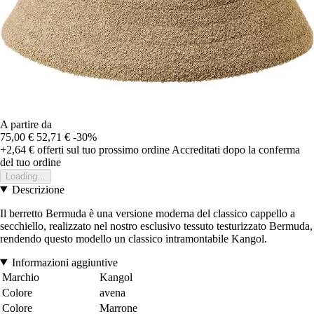
A partire da
75,00 €
52,71 €
-30%
+2,64 €
offerti sul tuo prossimo ordine
Accreditati dopo la conferma
del tuo ordine
Loading...
Descrizione
Il berretto Bermuda è una versione moderna del classico cappello a
secchiello, realizzato nel nostro esclusivo tessuto testurizzato Bermuda,
rendendo questo modello un classico intramontabile Kangol.
Informazioni aggiuntive
Marchio
Kangol
Colore
avena
Colore
Marrone