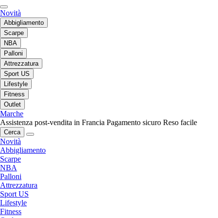
Novità
Abbigliamento
Scarpe
NBA
Palloni
Attrezzatura
Sport US
Lifestyle
Fitness
Outlet
Marche
Assistenza post-vendita in Francia
Pagamento sicuro
Reso facile
Cerca
Novità
Abbigliamento
Scarpe
NBA
Palloni
Attrezzatura
Sport US
Lifestyle
Fitness