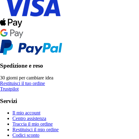
Spedizione e reso
30 giorni per cambiare idea
Restituisci il tuo ordine
Trustpilot
Servizi
Il mio account
Centro assistenza
Traccia il mio ordine
Restituisci il mio ordine
Codici sconto