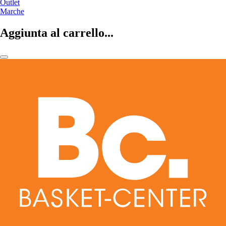
Outlet
Marche
Aggiunta al carrello...