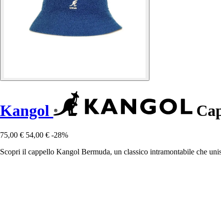
Kangol
Cap
75,00 €
54,00 €
-28%
Scopri il cappello Kangol Bermuda, un classico intramontabile che unis