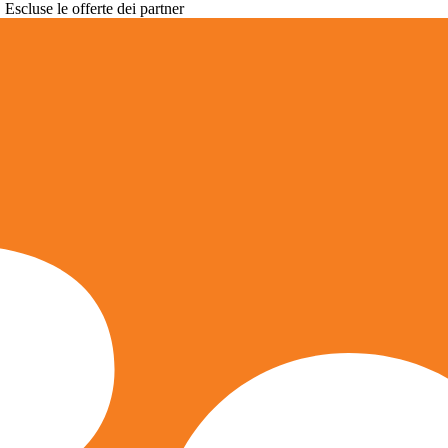
. Escluse le offerte dei partner