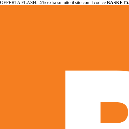
OFFERTA FLASH: -5% extra su tutto il sito con il codice
BASKET5