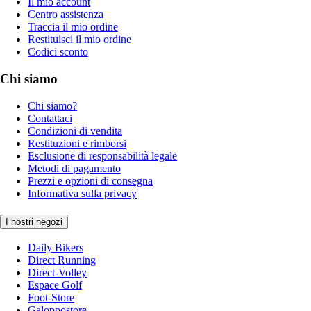
Il mio account
Centro assistenza
Traccia il mio ordine
Restituisci il mio ordine
Codici sconto
Chi siamo
Chi siamo?
Contattaci
Condizioni di vendita
Restituzioni e rimborsi
Esclusione di responsabilità legale
Metodi di pagamento
Prezzi e opzioni di consegna
Informativa sulla privacy
I nostri negozi
Daily Bikers
Direct Running
Direct-Volley
Espace Golf
Foot-Store
Galoppostore