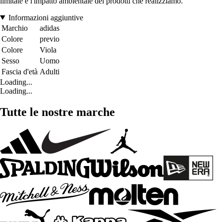
limitate e l'impatto ambientale dei prodotti che realizziamo.
Informazioni aggiuntive
Marchio
adidas
Colore
previo
Colore
Viola
Sesso
Uomo
Fascia d'età
Adulti
Loading...
Loading...
Tutte le nostre marche