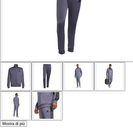
Mostra di più