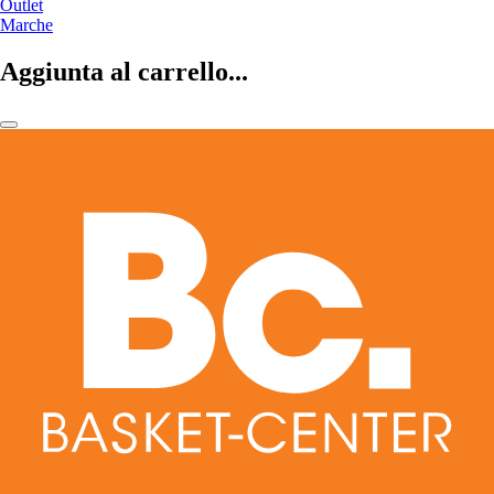
Outlet
Marche
Aggiunta al carrello...