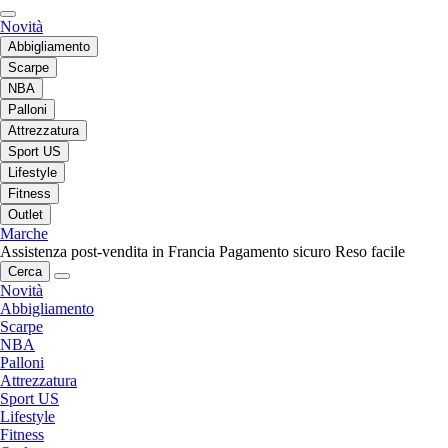
Novità
Abbigliamento
Scarpe
NBA
Palloni
Attrezzatura
Sport US
Lifestyle
Fitness
Outlet
Marche
Assistenza post-vendita in Francia
Pagamento sicuro
Reso facile
Cerca
Novità
Abbigliamento
Scarpe
NBA
Palloni
Attrezzatura
Sport US
Lifestyle
Fitness