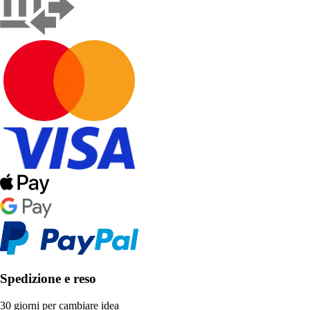
Spedizione e reso
30 giorni per cambiare idea