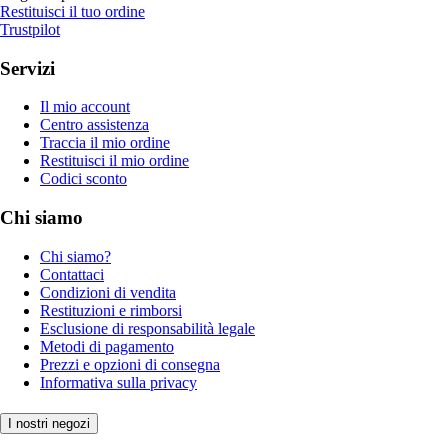
Restituisci il tuo ordine
Trustpilot
Servizi
Il mio account
Centro assistenza
Traccia il mio ordine
Restituisci il mio ordine
Codici sconto
Chi siamo
Chi siamo?
Contattaci
Condizioni di vendita
Restituzioni e rimborsi
Esclusione di responsabilità legale
Metodi di pagamento
Prezzi e opzioni di consegna
Informativa sulla privacy
I nostri negozi