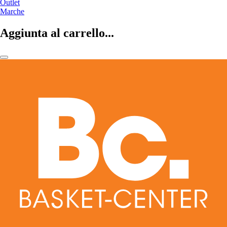
Outlet
Marche
Aggiunta al carrello...