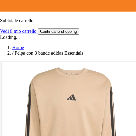
Subtotale carrello
Vedi il mio carrello
Continua lo shopping
Loading...
Home
/
Felpa con 3 bande adidas Essentials