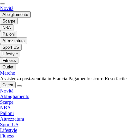
Novità
Abbigliamento
Scarpe
NBA
Palloni
Attrezzatura
Sport US
Lifestyle
Fitness
Outlet
Marche
Assistenza post-vendita in Francia
Pagamento sicuro
Reso facile
Cerca
Novità
Abbigliamento
Scarpe
NBA
Palloni
Attrezzatura
Sport US
Lifestyle
Fitness