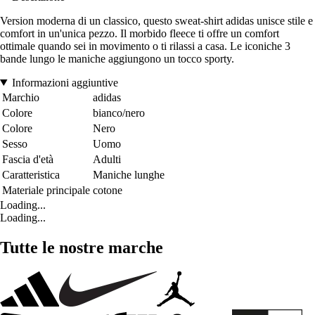
Version moderna di un classico, questo sweat-shirt adidas unisce stile e
comfort in un'unica pezzo. Il morbido fleece ti offre un comfort
ottimale quando sei in movimento o ti rilassi a casa. Le iconiche 3
bande lungo le maniche aggiungono un tocco sporty.
Informazioni aggiuntive
Marchio
adidas
Colore
bianco/nero
Colore
Nero
Sesso
Uomo
Fascia d'età
Adulti
Caratteristica
Maniche lunghe
Materiale principale
cotone
Loading...
Loading...
Tutte le nostre marche