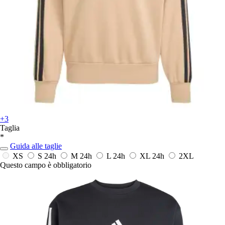
+3
Taglia
*
Guida alle taglie
XS
S
24h
M
24h
L
24h
XL
24h
2XL
Questo campo è obbligatorio