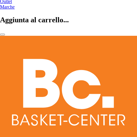
Outlet
Marche
Aggiunta al carrello...