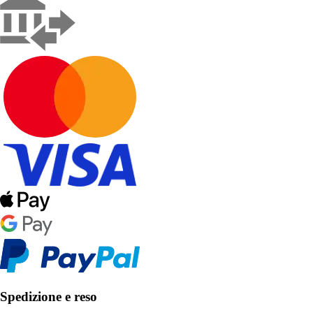
Spedizione e reso