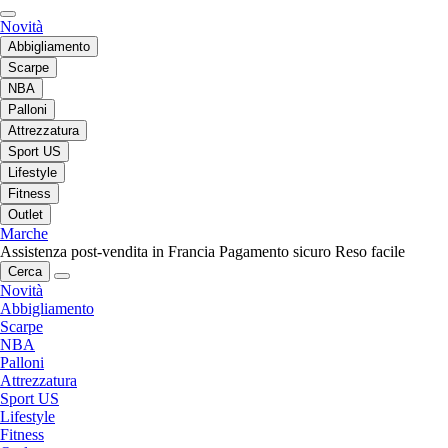
Novità
Abbigliamento
Scarpe
NBA
Palloni
Attrezzatura
Sport US
Lifestyle
Fitness
Outlet
Marche
Assistenza post-vendita in Francia
Pagamento sicuro
Reso facile
Cerca
Novità
Abbigliamento
Scarpe
NBA
Palloni
Attrezzatura
Sport US
Lifestyle
Fitness