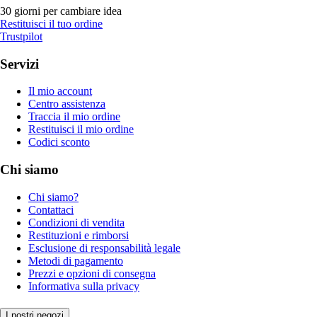
30 giorni per cambiare idea
Restituisci il tuo ordine
Trustpilot
Servizi
Il mio account
Centro assistenza
Traccia il mio ordine
Restituisci il mio ordine
Codici sconto
Chi siamo
Chi siamo?
Contattaci
Condizioni di vendita
Restituzioni e rimborsi
Esclusione di responsabilità legale
Metodi di pagamento
Prezzi e opzioni di consegna
Informativa sulla privacy
I nostri negozi