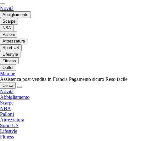
Novità
Abbigliamento
Scarpe
NBA
Palloni
Attrezzatura
Sport US
Lifestyle
Fitness
Outlet
Marche
Assistenza post-vendita in Francia
Pagamento sicuro
Reso facile
Cerca
Novità
Abbigliamento
Scarpe
NBA
Palloni
Attrezzatura
Sport US
Lifestyle
Fitness