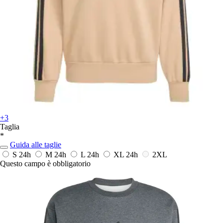
+3
Taglia
*
Guida alle taglie
S
24h
M
24h
L
24h
XL
24h
2XL
Questo campo è obbligatorio