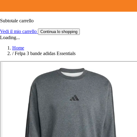
Subtotale carrello
Vedi il mio carrello
Continua lo shopping
Loading...
Home
/
Felpa 3 bande adidas Essentials