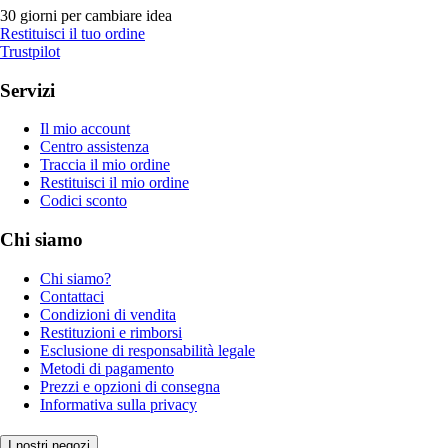
30 giorni per cambiare idea
Restituisci il tuo ordine
Trustpilot
Servizi
Il mio account
Centro assistenza
Traccia il mio ordine
Restituisci il mio ordine
Codici sconto
Chi siamo
Chi siamo?
Contattaci
Condizioni di vendita
Restituzioni e rimborsi
Esclusione di responsabilità legale
Metodi di pagamento
Prezzi e opzioni di consegna
Informativa sulla privacy
I nostri negozi