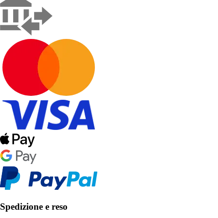
Spedizione e reso