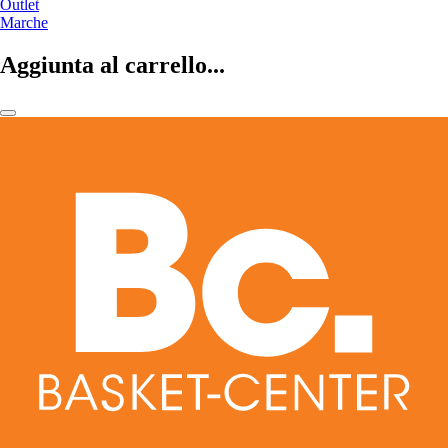
Outlet
Marche
Aggiunta al carrello...