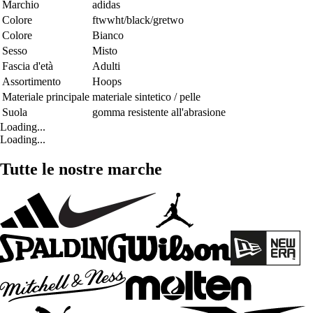
Marchio
adidas
Colore
ftwwht/black/gretwo
Colore
Bianco
Sesso
Misto
Fascia d'età
Adulti
Assortimento
Hoops
Materiale principale
materiale sintetico / pelle
Suola
gomma resistente all'abrasione
Loading...
Loading...
Tutte le nostre marche