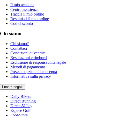
Il mio account
Centro assistenza
Traccia il mio ordine
Restituisci il mio ordine
Codici sconto
Chi siamo
Chi siamo?
Contattaci
Condizioni di vendita
Restituzioni e rimborsi
Esclusione di responsabilità legale
Metodi di pagamento
Prezzi e opzioni di consegna
Informativa sulla privacy
I nostri negozi
Daily Bikers
Direct Running
Direct-Volley
Espace Golf
Foot-Store