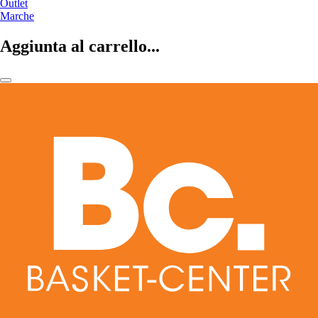
Outlet
Marche
Aggiunta al carrello...