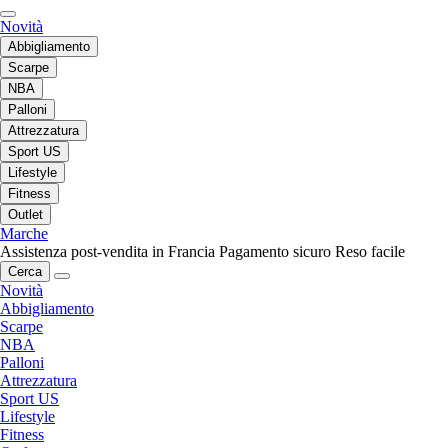
Novità
Abbigliamento
Scarpe
NBA
Palloni
Attrezzatura
Sport US
Lifestyle
Fitness
Outlet
Marche
Assistenza post-vendita in Francia
Pagamento sicuro
Reso facile
Cerca
Novità
Abbigliamento
Scarpe
NBA
Palloni
Attrezzatura
Sport US
Lifestyle
Fitness