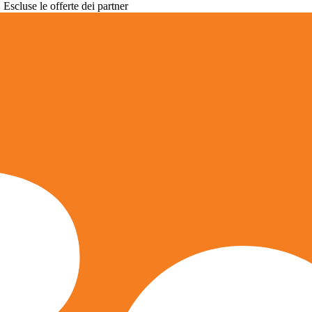
. Escluse le offerte dei partner