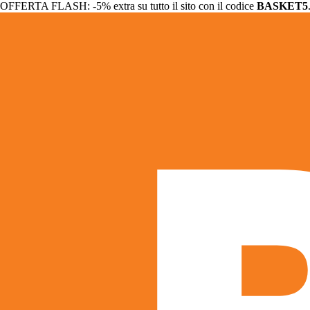
OFFERTA FLASH: -5% extra su tutto il sito con il codice
BASKET5