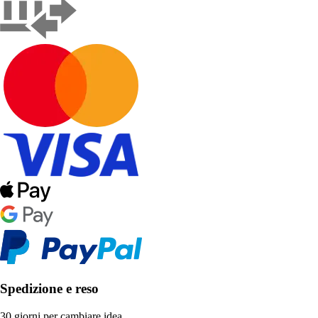
Spedizione e reso
30 giorni per cambiare idea