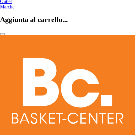
Outlet
Marche
Aggiunta al carrello...