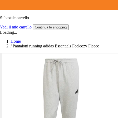
Subtotale carrello
Vedi il mio carrello
Continua lo shopping
Loading...
Home
/
Pantaloni running adidas Essentials Feelcozy Fleece