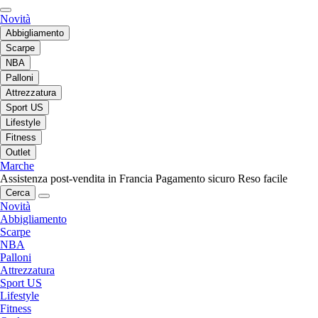
Novità
Abbigliamento
Scarpe
NBA
Palloni
Attrezzatura
Sport US
Lifestyle
Fitness
Outlet
Marche
Assistenza post-vendita in Francia
Pagamento sicuro
Reso facile
Cerca
Novità
Abbigliamento
Scarpe
NBA
Palloni
Attrezzatura
Sport US
Lifestyle
Fitness