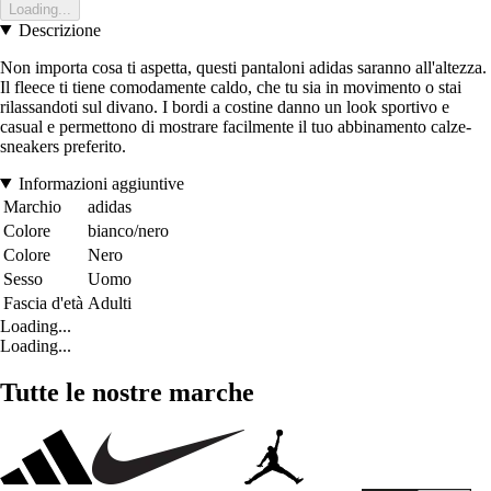
Loading...
Descrizione
Non importa cosa ti aspetta, questi pantaloni adidas saranno all'altezza.
Il fleece ti tiene comodamente caldo, che tu sia in movimento o stai
rilassandoti sul divano. I bordi a costine danno un look sportivo e
casual e permettono di mostrare facilmente il tuo abbinamento calze-
sneakers preferito.
Informazioni aggiuntive
Marchio
adidas
Colore
bianco/nero
Colore
Nero
Sesso
Uomo
Fascia d'età
Adulti
Loading...
Loading...
Tutte le nostre marche