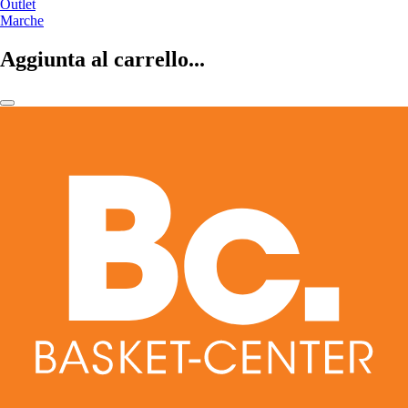
Outlet
Marche
Aggiunta al carrello...