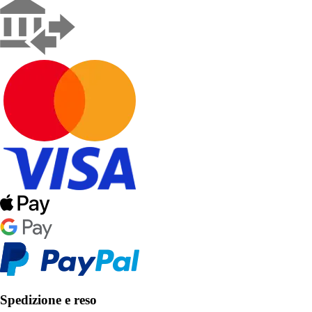
Spedizione e reso