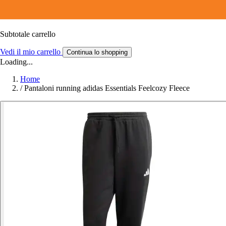
Subtotale carrello
Vedi il mio carrello
Continua lo shopping
Loading...
Home
/
Pantaloni running adidas Essentials Feelcozy Fleece