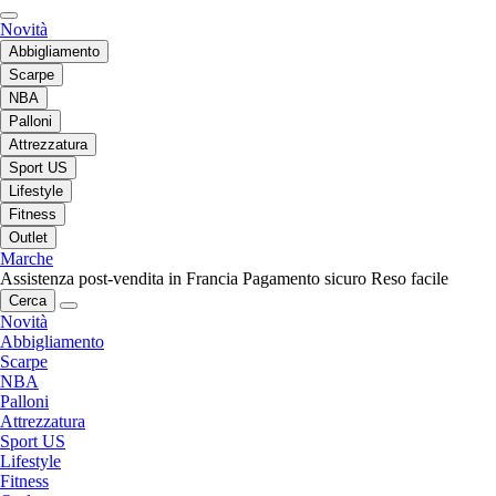
Novità
Abbigliamento
Scarpe
NBA
Palloni
Attrezzatura
Sport US
Lifestyle
Fitness
Outlet
Marche
Assistenza post-vendita in Francia
Pagamento sicuro
Reso facile
Cerca
Novità
Abbigliamento
Scarpe
NBA
Palloni
Attrezzatura
Sport US
Lifestyle
Fitness