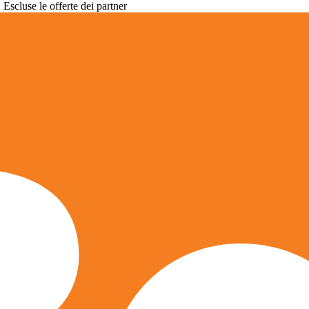
. Escluse le offerte dei partner