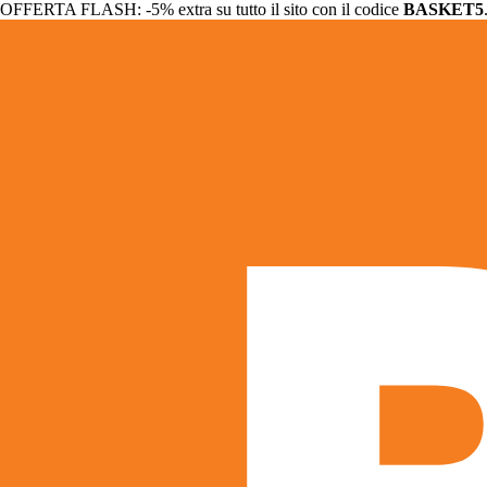
OFFERTA FLASH: -5% extra su tutto il sito con il codice
BASKET5