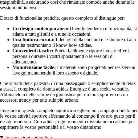
traspirabilità, assicurando così che rimaniate comode anche durante le
sessioni più intense.
Dotato di funzionalità pratiche, questo completo si distingue per:
Un design contemporaneo:
Unendo tendenza e funzionalità, si
adatta a tutti gli stili e a tutte le occasioni.
Una finitura curata:
I dettagli della cucitura e le finiture di alta
qualità testimoniano il know-how adidas.
Convenienti tasche:
Potete facilmente riporre i vostri effetti
personali durante i vostri spostamenti o le sessioni di
allenamento.
Manutenzione facile:
I materiali sono progettati per resistere ai
lavaggi mantenendo il loro aspetto originale.
Che si tratti della palestra, di una passeggiata o semplicemente di relax
a casa, il completo da donna adidas Energize è una scelta versatile.
Abbinatelo a delle scarpe da ginnastica per un look sportivo o con
accessori trendy per uno stile più urbano.
Investire in questo completo significa scegliere un compagno fidato per
le vostre attività sportive affermando al contempo il vostro gusto per il
design moderno. Con adidas, ogni momento diventa un'occasione per
esprimere la vostra personalità e il vostro dinamismo.
Informazioni aggiuntive