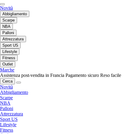
Novità
Abbigliamento
Scarpe
NBA
Palloni
Attrezzatura
Sport US
Lifestyle
Fitness
Outlet
Marche
Assistenza post-vendita in Francia
Pagamento sicuro
Reso facile
Cerca
Novità
Abbigliamento
Scarpe
NBA
Palloni
Attrezzatura
Sport US
Lifestyle
Fitness