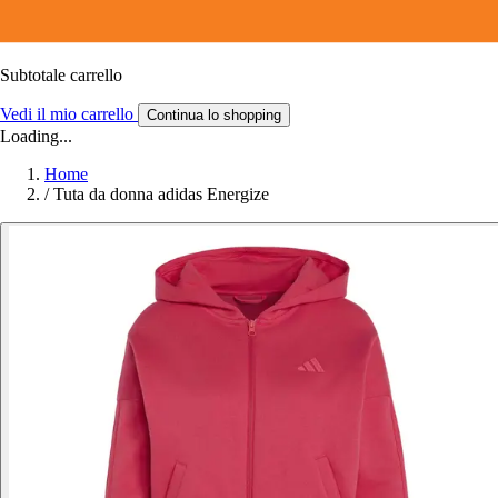
Subtotale carrello
Vedi il mio carrello
Continua lo shopping
Loading...
Home
/
Tuta da donna adidas Energize