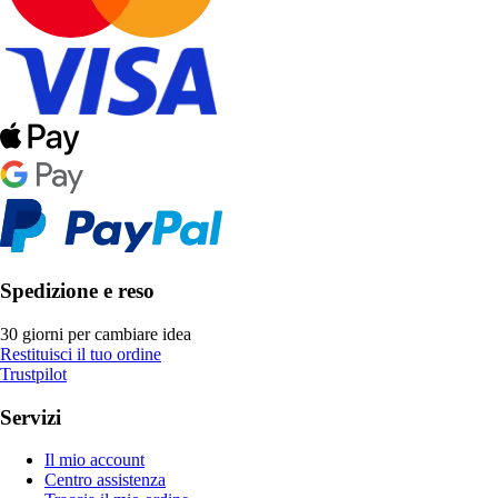
Spedizione e reso
30 giorni per cambiare idea
Restituisci il tuo ordine
Trustpilot
Servizi
Il mio account
Centro assistenza