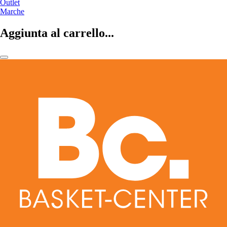
Outlet
Marche
Aggiunta al carrello...