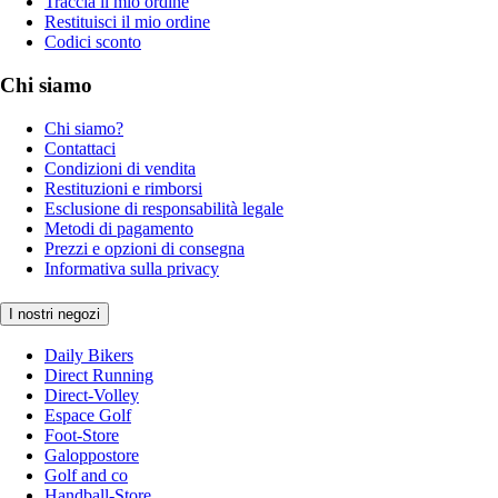
Traccia il mio ordine
Restituisci il mio ordine
Codici sconto
Chi siamo
Chi siamo?
Contattaci
Condizioni di vendita
Restituzioni e rimborsi
Esclusione di responsabilità legale
Metodi di pagamento
Prezzi e opzioni di consegna
Informativa sulla privacy
I nostri negozi
Daily Bikers
Direct Running
Direct-Volley
Espace Golf
Foot-Store
Galoppostore
Golf and co
Handball-Store