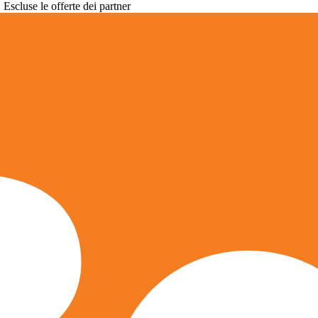
. Escluse le offerte dei partner