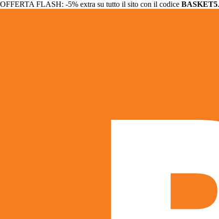
OFFERTA FLASH: -5% extra su tutto il sito con il codice
BASKET5