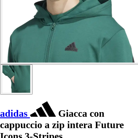
adidas
Giacca con
cappuccio a zip intera Future
Icons 3-Stripes