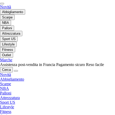
Novità
Abbigliamento
Scarpe
NBA
Palloni
Attrezzatura
Sport US
Lifestyle
Fitness
Outlet
Marche
Assistenza post-vendita in Francia
Pagamento sicuro
Reso facile
Cerca
Novità
Abbigliamento
Scarpe
NBA
Palloni
Attrezzatura
Sport US
Lifestyle
Fitness