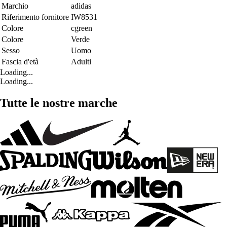
Marchio
adidas
Riferimento fornitore
IW8531
Colore
cgreen
Colore
Verde
Sesso
Uomo
Fascia d'età
Adulti
Loading...
Loading...
Tutte le nostre marche