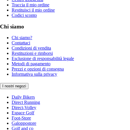
Traccia il mio ordine
Restituisci il mio ordine
Codici sconto
Chi siamo
Chi siamo?
Contattaci
Condizioni di vendita
Restituzioni e rimborsi
Esclusione di responsabilità legale
Metodi di pagamento
Prezzi e opzioni di consegna
Informativa sulla privacy
I nostri negozi
Daily Bikers
Direct Running
Direct-Volley
Espace Golf
Foot-Store
Galoppostore
Golf and co