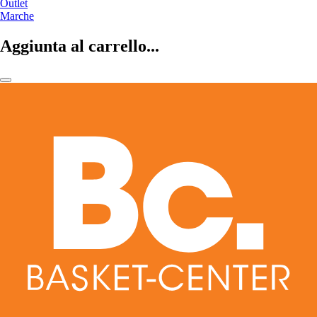
Outlet
Marche
Aggiunta al carrello...