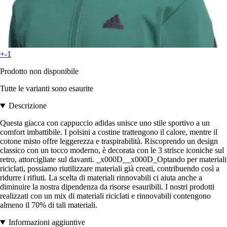
+-1
Prodotto non disponibile
Tutte le varianti sono esaurite
Descrizione
Questa giacca con cappuccio adidas unisce uno stile sportivo a un
comfort imbattibile. I polsini a costine trattengono il calore, mentre il
cotone misto offre leggerezza e traspirabilità. Riscoprendo un design
classico con un tocco moderno, è decorata con le 3 strisce iconiche sul
retro, attorcigliate sul davanti. _x000D__x000D_Optando per materiali
riciclati, possiamo riutilizzare materiali già creati, contribuendo così a
ridurre i rifiuti. La scelta di materiali rinnovabili ci aiuta anche a
diminuire la nostra dipendenza da risorse esauribili. I nostri prodotti
realizzati con un mix di materiali riciclati e rinnovabili contengono
almeno il 70% di tali materiali.
Informazioni aggiuntive