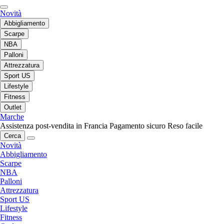
Novità
Abbigliamento
Scarpe
NBA
Palloni
Attrezzatura
Sport US
Lifestyle
Fitness
Outlet
Marche
Assistenza post-vendita in Francia
Pagamento sicuro
Reso facile
Cerca
Novità
Abbigliamento
Scarpe
NBA
Palloni
Attrezzatura
Sport US
Lifestyle
Fitness