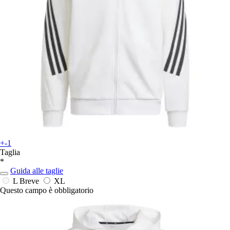
+-1
Taglia
*
Guida alle taglie
L Breve
XL
Questo campo è obbligatorio