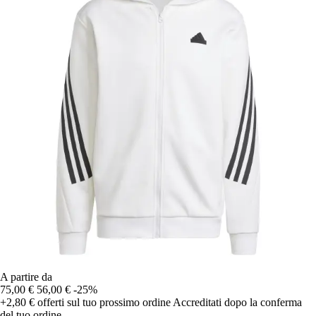
A partire da
75,00 €
56,00 €
-25%
+2,80 €
offerti sul tuo prossimo ordine
Accreditati dopo la conferma
del tuo ordine