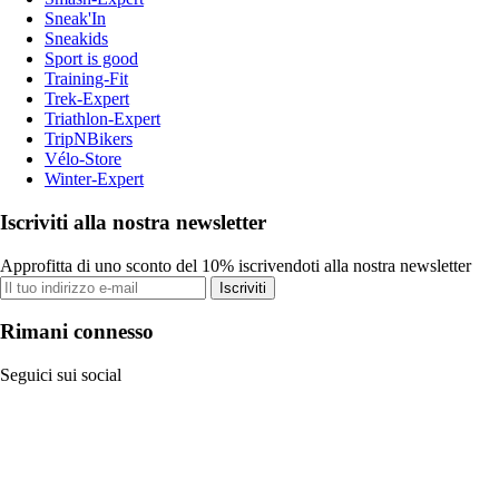
Sneak'In
Sneakids
Sport is good
Training-Fit
Trek-Expert
Triathlon-Expert
TripNBikers
Vélo-Store
Winter-Expert
Iscriviti alla nostra newsletter
Approfitta di uno sconto del 10% iscrivendoti alla nostra newsletter
Iscriviti
Rimani connesso
Seguici sui social