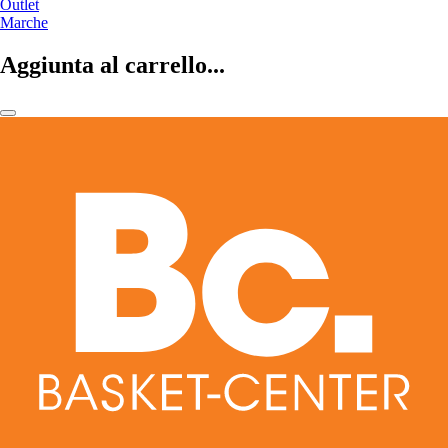
Outlet
Marche
Aggiunta al carrello...