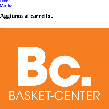
Outlet
Marche
Aggiunta al carrello...