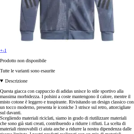
+-1
Prodotto non disponibile
Tutte le varianti sono esaurite
Descrizione
Questa giacca con cappuccio di adidas unisce lo stile sportivo alla
massima morbidezza. I polsini a coste mantengono il calore, mentre il
misto cotone è leggero e traspirante. Rivisitando un design classico con
un tocco moderno, presenta le iconiche 3 strisce sul retro, attorcigliate
sul davanti.
Scegliendo materiali riciclati, siamo in grado di riutilizzare materiali
che sono già stati creati, contribuendo a ridurre i rifiuti. La scelta di
materiali rinnovabili ci aiuta anche a ridurre la nostra dipendenza dalle