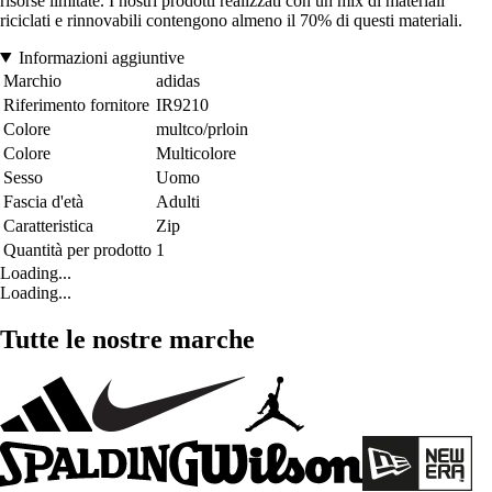
risorse limitate. I nostri prodotti realizzati con un mix di materiali
riciclati e rinnovabili contengono almeno il 70% di questi materiali.
Informazioni aggiuntive
Marchio
adidas
Riferimento fornitore
IR9210
Colore
multco/prloin
Colore
Multicolore
Sesso
Uomo
Fascia d'età
Adulti
Caratteristica
Zip
Quantità per prodotto
1
Loading...
Loading...
Tutte le nostre marche