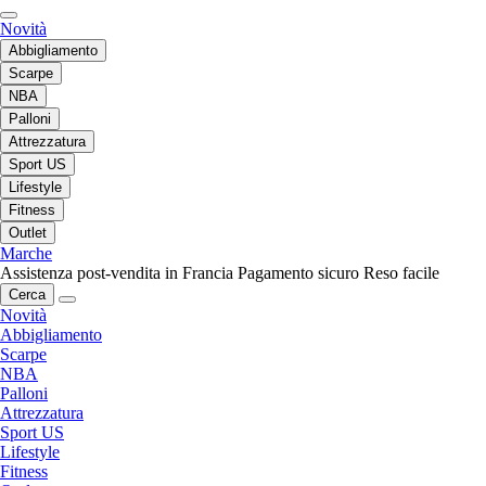
Novità
Abbigliamento
Scarpe
NBA
Palloni
Attrezzatura
Sport US
Lifestyle
Fitness
Outlet
Marche
Assistenza post-vendita in Francia
Pagamento sicuro
Reso facile
Cerca
Novità
Abbigliamento
Scarpe
NBA
Palloni
Attrezzatura
Sport US
Lifestyle
Fitness