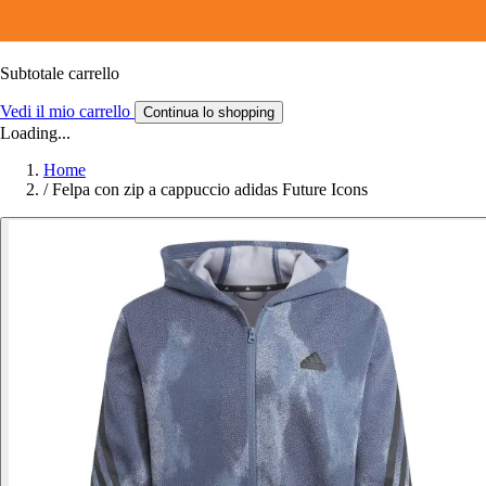
Subtotale carrello
Vedi il mio carrello
Continua lo shopping
Loading...
Home
/
Felpa con zip a cappuccio adidas Future Icons