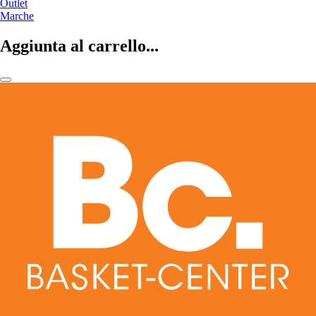
Outlet
Marche
Aggiunta al carrello...