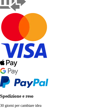
Spedizione e reso
30 giorni per cambiare idea