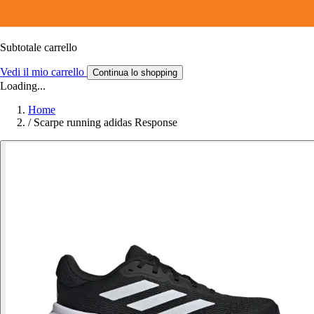
Subtotale carrello
Vedi il mio carrello
Continua lo shopping
Loading...
Home
/
Scarpe running adidas Response