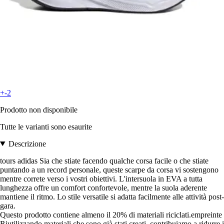
+-2
Prodotto non disponibile
Tutte le varianti sono esaurite
Descrizione
tours adidas Sia che stiate facendo qualche corsa facile o che stiate
puntando a un record personale, queste scarpe da corsa vi sostengono
mentre correte verso i vostri obiettivi. L'intersuola in EVA a tutta
lunghezza offre un comfort confortevole, mentre la suola aderente
mantiene il ritmo. Lo stile versatile si adatta facilmente alle attività post-
gara.
Questo prodotto contiene almeno il 20% di materiali riciclati.empreinte
Riutilizzando materiali che sono già stati creati, contribuiamo a ridurre i