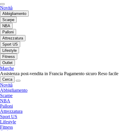
Novità
Abbigliamento
Scarpe
NBA
Palloni
Attrezzatura
Sport US
Lifestyle
Fitness
Outlet
Marche
Assistenza post-vendita in Francia
Pagamento sicuro
Reso facile
Cerca
Novità
Abbigliamento
Scarpe
NBA
Palloni
Attrezzatura
Sport US
Lifestyle
Fitness