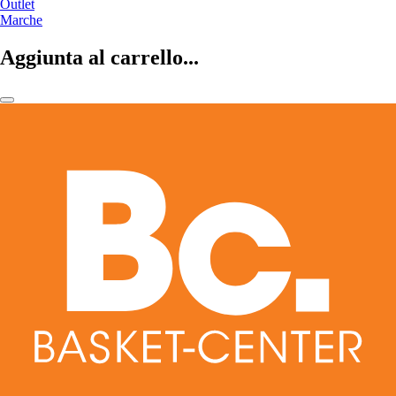
Outlet
Marche
Aggiunta al carrello...