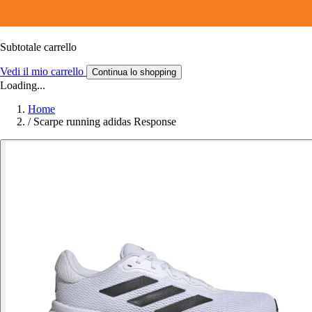
Subtotale carrello
Vedi il mio carrello
Continua lo shopping
Loading...
Home
/
Scarpe running adidas Response