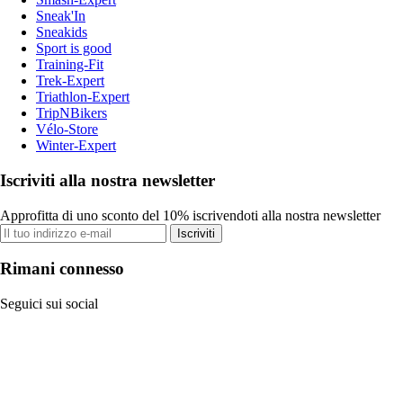
Sneak'In
Sneakids
Sport is good
Training-Fit
Trek-Expert
Triathlon-Expert
TripNBikers
Vélo-Store
Winter-Expert
Iscriviti alla nostra newsletter
Approfitta di uno sconto del 10% iscrivendoti alla nostra newsletter
Iscriviti
Rimani connesso
Seguici sui social