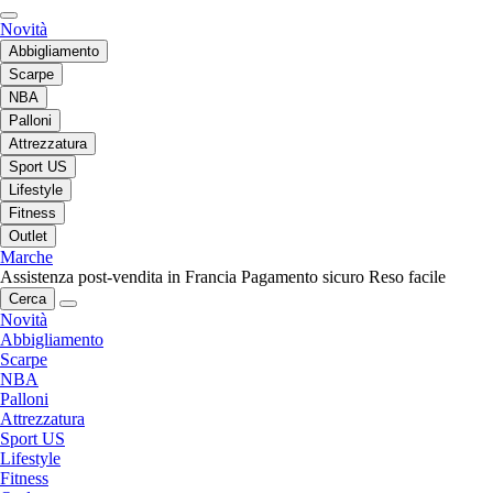
Novità
Abbigliamento
Scarpe
NBA
Palloni
Attrezzatura
Sport US
Lifestyle
Fitness
Outlet
Marche
Assistenza post-vendita in Francia
Pagamento sicuro
Reso facile
Cerca
Novità
Abbigliamento
Scarpe
NBA
Palloni
Attrezzatura
Sport US
Lifestyle
Fitness