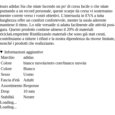
tours adidas Sia che stiate facendo un po' di corsa facile o che stiate
puntando a un record personale, queste scarpe da corsa vi sosterranno
mentre correte verso i vostri obiettivi. L'intersuola in EVA a tutta
lunghezza offre un comfort confortevole, mentre la suola aderente
mantiene il ritmo. Lo stile versatile si adatta facilmente alle attività post-
gara. Questo prodotto contiene almeno il 20% di materiali
riciclati.empreinte Riutilizzando materiali che sono già stati creati,
contribuiamo a ridurre i rifiuti e la nostra dipendenza da risorse limitate,
nonché i prodotti che realizziamo.
Informazioni aggiuntive
Marchio
adidas
Colore
bianco nuvola/nero core/bianco nuvola
Colore
Bianco
Sesso
Uomo
Fascia d'età
Adulti
Assortimento
Response
Drop
10 mm
Stabilità
Neutre
Loading...
Loading...