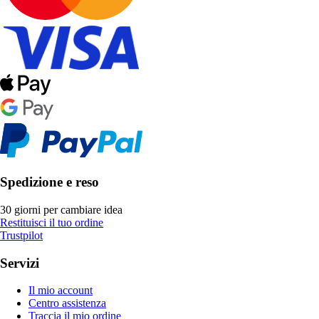
Spedizione e reso
30 giorni per cambiare idea
Restituisci il tuo ordine
Trustpilot
Servizi
Il mio account
Centro assistenza
Traccia il mio ordine