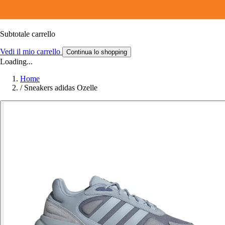
Subtotale carrello
Vedi il mio carrello
Continua lo shopping
Loading...
Home
/
Sneakers adidas Ozelle