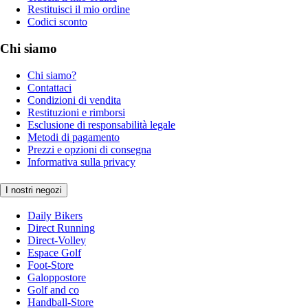
Restituisci il mio ordine
Codici sconto
Chi siamo
Chi siamo?
Contattaci
Condizioni di vendita
Restituzioni e rimborsi
Esclusione di responsabilità legale
Metodi di pagamento
Prezzi e opzioni di consegna
Informativa sulla privacy
I nostri negozi
Daily Bikers
Direct Running
Direct-Volley
Espace Golf
Foot-Store
Galoppostore
Golf and co
Handball-Store