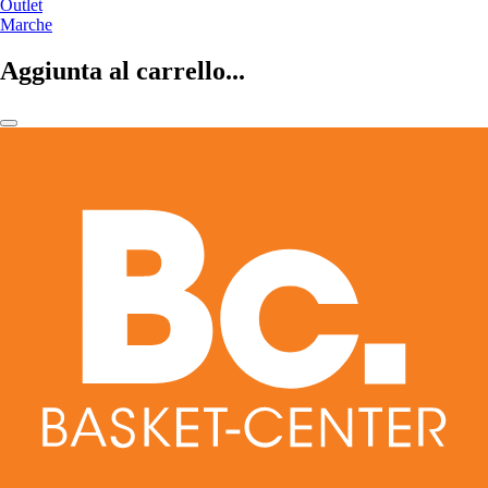
Outlet
Marche
Aggiunta al carrello...