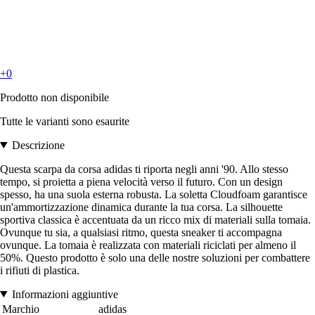
+0
Prodotto non disponibile
Tutte le varianti sono esaurite
Descrizione
Questa scarpa da corsa adidas ti riporta negli anni '90. Allo stesso
tempo, si proietta a piena velocità verso il futuro. Con un design
spesso, ha una suola esterna robusta. La soletta Cloudfoam garantisce
un'ammortizzazione dinamica durante la tua corsa. La silhouette
sportiva classica è accentuata da un ricco mix di materiali sulla tomaia.
Ovunque tu sia, a qualsiasi ritmo, questa sneaker ti accompagna
ovunque. La tomaia è realizzata con materiali riciclati per almeno il
50%. Questo prodotto è solo una delle nostre soluzioni per combattere
i rifiuti di plastica.
Informazioni aggiuntive
Marchio
adidas