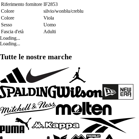
Riferimento fornitore
IF2853
Colore
silvio/wonblu/creblu
Colore
Viola
Sesso
Uomo
Fascia d'età
Adulti
Loading...
Loading...
Tutte le nostre marche