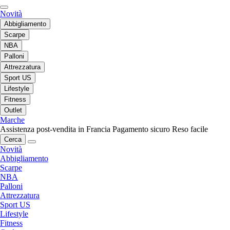
Novità
Abbigliamento
Scarpe
NBA
Palloni
Attrezzatura
Sport US
Lifestyle
Fitness
Outlet
Marche
Assistenza post-vendita in Francia
Pagamento sicuro
Reso facile
Cerca
Novità
Abbigliamento
Scarpe
NBA
Palloni
Attrezzatura
Sport US
Lifestyle
Fitness