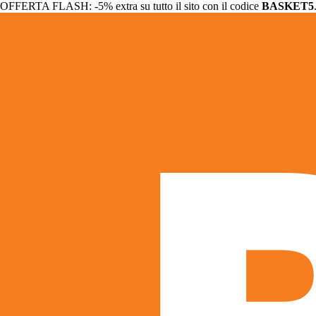
OFFERTA FLASH: -5% extra su tutto il sito con il codice
BASKET5