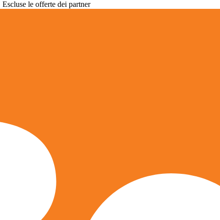
. Escluse le offerte dei partner