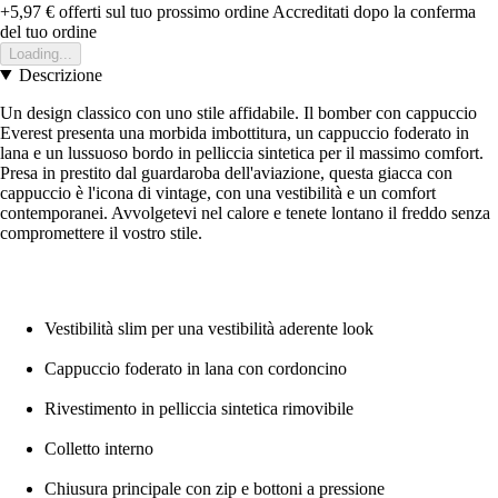
+5,97 €
offerti sul tuo prossimo ordine
Accreditati dopo la conferma
del tuo ordine
Loading...
Descrizione
Un design classico con uno stile affidabile. Il bomber con cappuccio
Everest presenta una morbida imbottitura, un cappuccio foderato in
lana e un lussuoso bordo in pelliccia sintetica per il massimo comfort.
Presa in prestito dal guardaroba dell'aviazione, questa giacca con
cappuccio è l'icona di vintage, con una vestibilità e un comfort
contemporanei. Avvolgetevi nel calore e tenete lontano il freddo senza
compromettere il vostro stile.
Vestibilità slim per una vestibilità aderente look
Cappuccio foderato in lana con cordoncino
Rivestimento in pelliccia sintetica rimovibile
Colletto interno
Chiusura principale con zip e bottoni a pressione