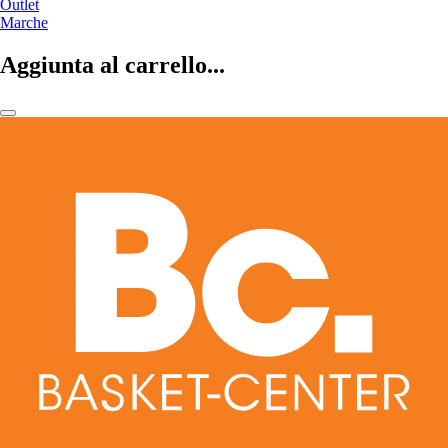
Outlet
Marche
Aggiunta al carrello...