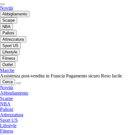
Novità
Abbigliamento
Scarpe
NBA
Palloni
Attrezzatura
Sport US
Lifestyle
Fitness
Outlet
Marche
Assistenza post-vendita in Francia
Pagamento sicuro
Reso facile
Cerca
Novità
Abbigliamento
Scarpe
NBA
Palloni
Attrezzatura
Sport US
Lifestyle
Fitness