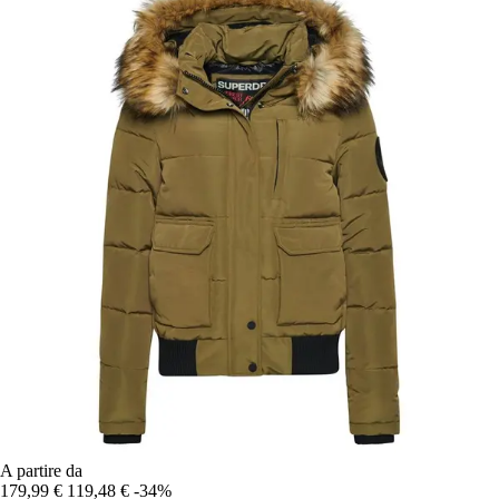
A partire da
179,99 €
119,48 €
-34%