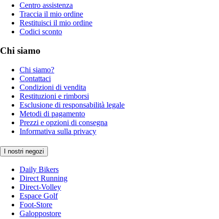
Centro assistenza
Traccia il mio ordine
Restituisci il mio ordine
Codici sconto
Chi siamo
Chi siamo?
Contattaci
Condizioni di vendita
Restituzioni e rimborsi
Esclusione di responsabilità legale
Metodi di pagamento
Prezzi e opzioni di consegna
Informativa sulla privacy
I nostri negozi
Daily Bikers
Direct Running
Direct-Volley
Espace Golf
Foot-Store
Galoppostore