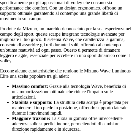
specificamente per gli appassionati di volley che cercano sia
performance che comfort. Con un design ergonomico, offrono un
supporto ottimale garantendo al contempo una grande libertà di
movimento sul campo.
Prodotte da Mizuno, un marchio riconosciuto per la sua esperienza nel
campo degli sport, queste scarpe integrano tecnologie avanzate per
migliorare il tuo gioco. Il sistema Wave, che caratterizza la gamma,
consente di assorbire gli urti durante i salti, offrendo al contempo
un'ottima reattività ad ogni passo. Questo ti permette di rimanere
leggero e agile, essenziale per eccellere in uno sport dinamico come il
volley.
Eccone alcune caratteristiche che rendono le Mizuno Wave Luminous
Elite una scelta popolare tra gli atleti:
Massimo comfort:
Grazie alla tecnologia Wave, beneficia di
un'ammortizzazione ottimale che riduce l'impatto sulle
articolazioni.
Stabilità e supporto:
La struttura della scarpa è progettata per
mantenere il tuo piede in posizione, offrendo supporto laterale
durante i movimenti rapidi.
Maggiore trazione:
La suola in gomma offre un'eccellente
aderenza sulle superfici indoor, permettendoti di cambiare
direzione rapidamente e in sicurezza.