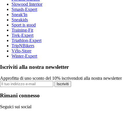
Slowood Interior
Smash-Expert
Sneak'In
Sneakids
Sport is good
Training-Fit
Trek-Expert
Triathlon-Expert
TripNBikers
Vélo-Store
Winter-Expert
Iscriviti alla nostra newsletter
Approfitta di uno sconto del 10% iscrivendoti alla nostra newsletter
Iscriviti
Rimani connesso
Seguici sui social