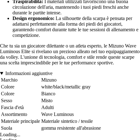
Traspirabilità:
I materiali utilizzati favoriscono una buona
circolazione dell'aria, mantenendo i tuoi piedi freschi anche
durante le partite intense.
Design ergonomico:
La silhouette della scarpa è pensata per
adattarsi perfettamente alla forma dei piedi dei giocatori,
garantendo comfort durante tutte le tue sessioni di allenamento e
competizione.
Che tu sia un giocatore dilettante o un atleta esperto, le Mizuno Wave
Luminous Elite si rivelano un prezioso alleato nel tuo equipaggiamento
da volley. L'unione di tecnologia, comfort e stile rende queste scarpe
una scelta imprescindibile per le tue performance sportive.
Informazioni aggiuntive
Marchio
Mizuno
Colore
white/black/metallic gray
Colore
Bianco
Sesso
Misto
Fascia d'età
Adulti
Assortimento
Wave Luminous
Materiale principale
Materiale sintetico / tessile
Suola
gomma resistente all'abrasione
Loading...