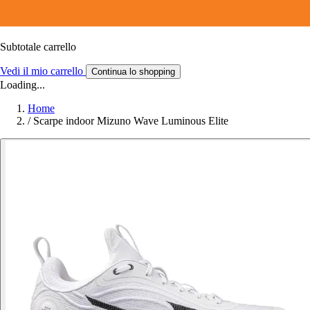
Subtotale carrello
Vedi il mio carrello
Continua lo shopping
Loading...
Home
/
Scarpe indoor Mizuno Wave Luminous Elite