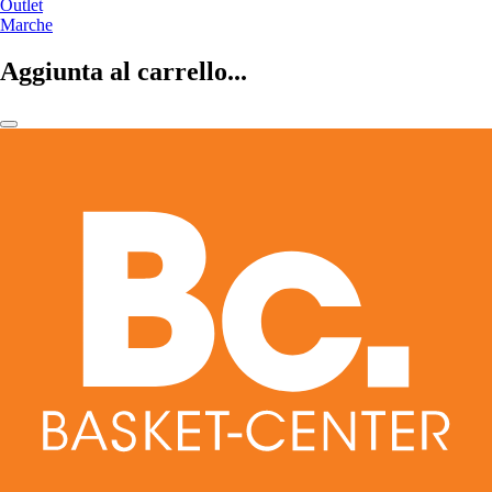
Outlet
Marche
Aggiunta al carrello...