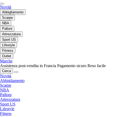
Novità
Abbigliamento
Scarpe
NBA
Palloni
Attrezzatura
Sport US
Lifestyle
Fitness
Outlet
Marche
Assistenza post-vendita in Francia
Pagamento sicuro
Reso facile
Cerca
Novità
Abbigliamento
Scarpe
NBA
Palloni
Attrezzatura
Sport US
Lifestyle
Fitness