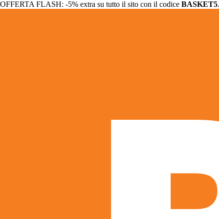
OFFERTA FLASH: -5% extra su tutto il sito con il codice
BASKET5