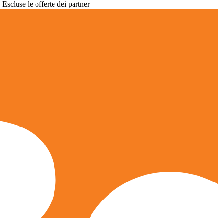
. Escluse le offerte dei partner