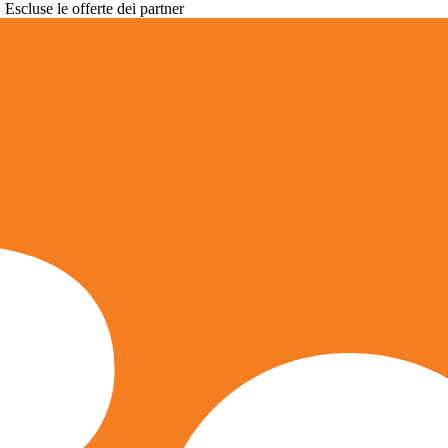
. Escluse le offerte dei partner