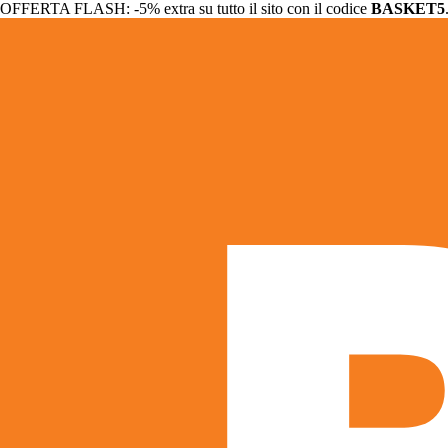
OFFERTA FLASH: -5% extra su tutto il sito con il codice
BASKET5