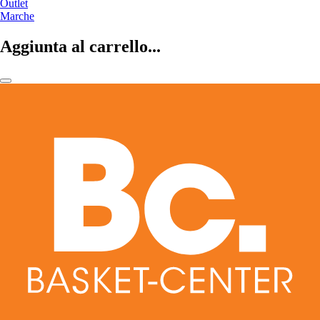
Outlet
Marche
Aggiunta al carrello...