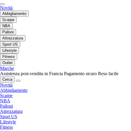
Novità
Abbigliamento
Scarpe
NBA
Palloni
Attrezzatura
Sport US
Lifestyle
Fitness
Outlet
Marche
Assistenza post-vendita in Francia
Pagamento sicuro
Reso facile
Cerca
Novità
Abbigliamento
Scarpe
NBA
Palloni
Attrezzatura
Sport US
Lifestyle
Fitness