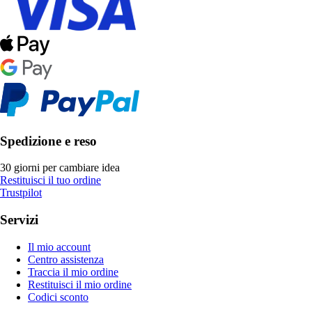
Spedizione e reso
30 giorni per cambiare idea
Restituisci il tuo ordine
Trustpilot
Servizi
Il mio account
Centro assistenza
Traccia il mio ordine
Restituisci il mio ordine
Codici sconto