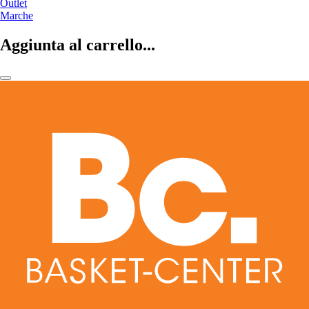
Outlet
Marche
Aggiunta al carrello...