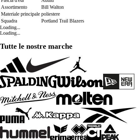
Fascia d'età
Adulti
Assortimento
Bill Walton
Materiale principale
poliestere
Squadra
Portland Trail Blazers
Loading...
Loading...
Tutte le nostre marche