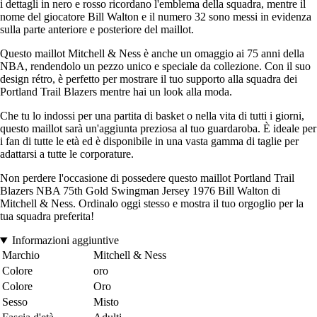
i dettagli in nero e rosso ricordano l'emblema della squadra, mentre il
nome del giocatore Bill Walton e il numero 32 sono messi in evidenza
sulla parte anteriore e posteriore del maillot.
Questo maillot Mitchell & Ness è anche un omaggio ai 75 anni della
NBA, rendendolo un pezzo unico e speciale da collezione. Con il suo
design rétro, è perfetto per mostrare il tuo supporto alla squadra dei
Portland Trail Blazers mentre hai un look alla moda.
Che tu lo indossi per una partita di basket o nella vita di tutti i giorni,
questo maillot sarà un'aggiunta preziosa al tuo guardaroba. È ideale per
i fan di tutte le età ed è disponibile in una vasta gamma di taglie per
adattarsi a tutte le corporature.
Non perdere l'occasione di possedere questo maillot Portland Trail
Blazers NBA 75th Gold Swingman Jersey 1976 Bill Walton di
Mitchell & Ness. Ordinalo oggi stesso e mostra il tuo orgoglio per la
tua squadra preferita!
Informazioni aggiuntive
Marchio
Mitchell & Ness
Colore
oro
Colore
Oro
Sesso
Misto