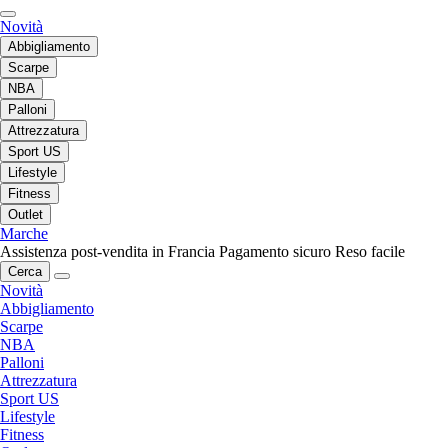
Novità
Abbigliamento
Scarpe
NBA
Palloni
Attrezzatura
Sport US
Lifestyle
Fitness
Outlet
Marche
Assistenza post-vendita in Francia
Pagamento sicuro
Reso facile
Cerca
Novità
Abbigliamento
Scarpe
NBA
Palloni
Attrezzatura
Sport US
Lifestyle
Fitness