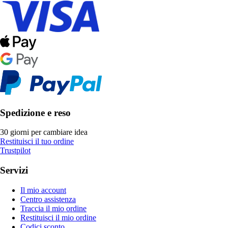
Spedizione e reso
30 giorni per cambiare idea
Restituisci il tuo ordine
Trustpilot
Servizi
Il mio account
Centro assistenza
Traccia il mio ordine
Restituisci il mio ordine
Codici sconto