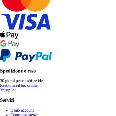
Spedizione e reso
30 giorni per cambiare idea
Restituisci il tuo ordine
Trustpilot
Servizi
Il mio account
Centro assistenza