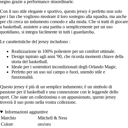
segno grazie a performance straordinarie.
Con il suo stile elegante e sportivo, questo jersey è perfetto non solo
per i fan che vogliono mostrare il loro sostegno alla squadra, ma anche
per chi cerca un indumento comodo e alla moda. Che si tratti di giocare
a basketball, assistere a una partita o semplicemente per un uso
quotidiano, si integra facilmente in tutti i guardaroba.
Le caratteristiche del jersey includono :
Realizzazione in 100% poliestere per un comfort ottimale.
Design ispirato agli anni '90, che ricorda momenti chiave della
storia del basketball.
Ideale per i sostenitori incondizionati degli Orlando Magic.
Perfetto per un uso sul campo o fuori, unendo stile e
funzionalità.
Questo jersey è più di un semplice indumento; è un simbolo di
passione per il basketball e una connessione con le leggende dello
sport. Che siate un collezionista o un appassionato, questo jersey
troverà il suo posto nella vostra collezione.
Informazioni aggiuntive
Marchio
Mitchell & Ness
Colore
oro/oro