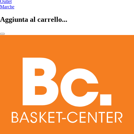
Outlet
Marche
Aggiunta al carrello...