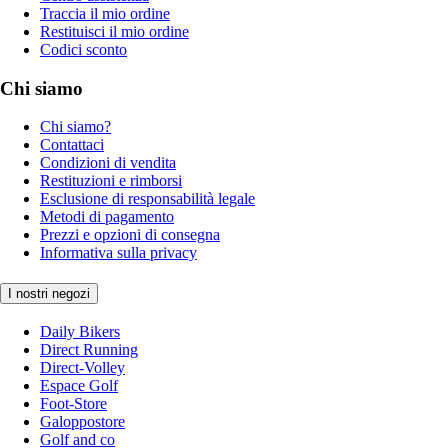
Traccia il mio ordine
Restituisci il mio ordine
Codici sconto
Chi siamo
Chi siamo?
Contattaci
Condizioni di vendita
Restituzioni e rimborsi
Esclusione di responsabilità legale
Metodi di pagamento
Prezzi e opzioni di consegna
Informativa sulla privacy
I nostri negozi
Daily Bikers
Direct Running
Direct-Volley
Espace Golf
Foot-Store
Galoppostore
Golf and co