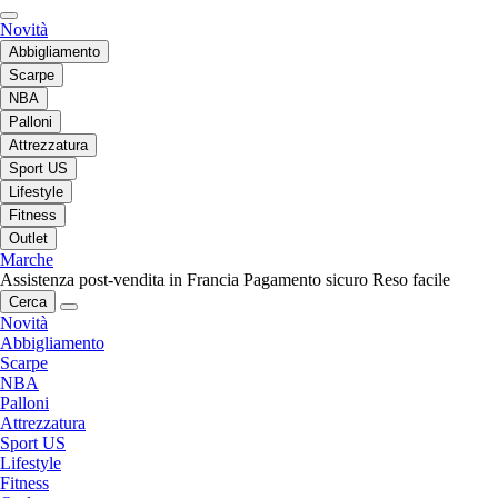
Novità
Abbigliamento
Scarpe
NBA
Palloni
Attrezzatura
Sport US
Lifestyle
Fitness
Outlet
Marche
Assistenza post-vendita in Francia
Pagamento sicuro
Reso facile
Cerca
Novità
Abbigliamento
Scarpe
NBA
Palloni
Attrezzatura
Sport US
Lifestyle
Fitness