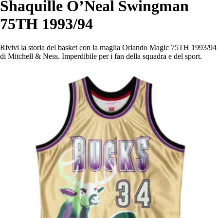
Shaquille O’Neal Swingman
75TH 1993/94
Rivivi la storia del basket con la maglia Orlando Magic 75TH 1993/94
di Mitchell & Ness. Imperdibile per i fan della squadra e del sport.