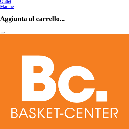
Outlet
Marche
Aggiunta al carrello...