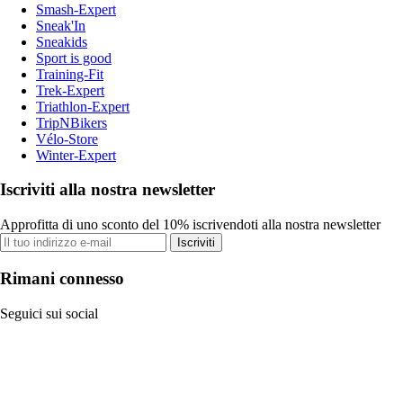
Smash-Expert
Sneak'In
Sneakids
Sport is good
Training-Fit
Trek-Expert
Triathlon-Expert
TripNBikers
Vélo-Store
Winter-Expert
Iscriviti alla nostra newsletter
Approfitta di uno sconto del 10% iscrivendoti alla nostra newsletter
Iscriviti
Rimani connesso
Seguici sui social