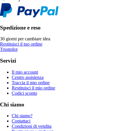
Spedizione e reso
30 giorni per cambiare idea
Restituisci il tuo ordine
Trustpilot
Servizi
Il mio account
Centro assistenza
Traccia il mio ordine
Restituisci il mio ordine
Codici sconto
Chi siamo
Chi siamo?
Contattaci
Condizioni di vendita