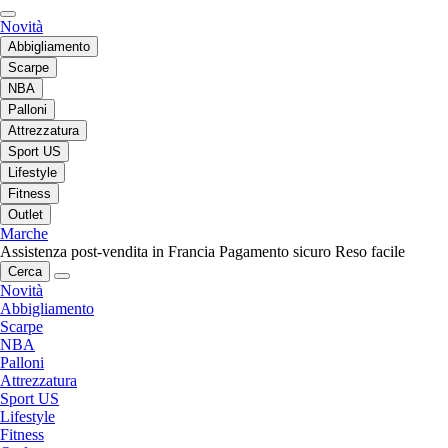
Novità
Abbigliamento
Scarpe
NBA
Palloni
Attrezzatura
Sport US
Lifestyle
Fitness
Outlet
Marche
Assistenza post-vendita in Francia
Pagamento sicuro
Reso facile
Cerca
Novità
Abbigliamento
Scarpe
NBA
Palloni
Attrezzatura
Sport US
Lifestyle
Fitness