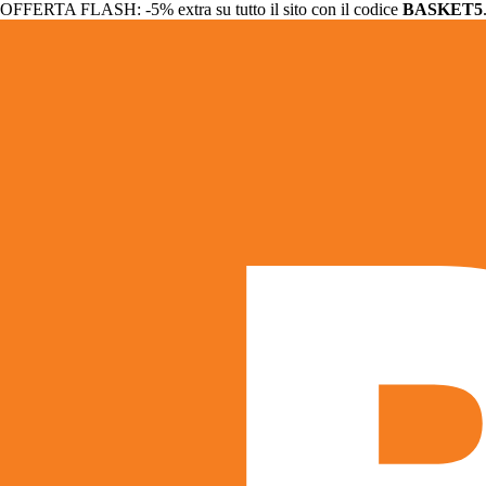
OFFERTA FLASH: -5% extra su tutto il sito con il codice
BASKET5