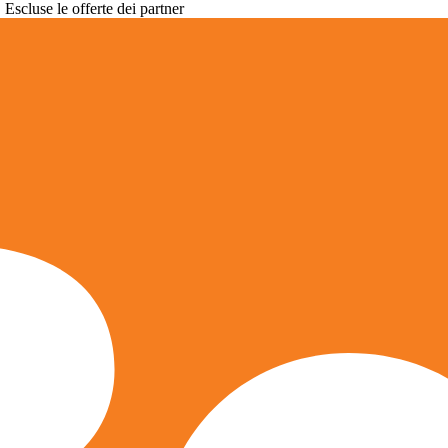
. Escluse le offerte dei partner