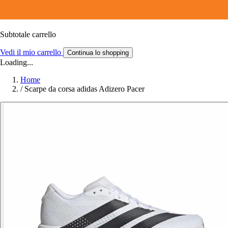
Subtotale carrello
Vedi il mio carrello
Continua lo shopping
Loading...
Home
/
Scarpe da corsa adidas Adizero Pacer