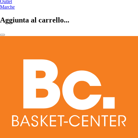
Outlet
Marche
Aggiunta al carrello...