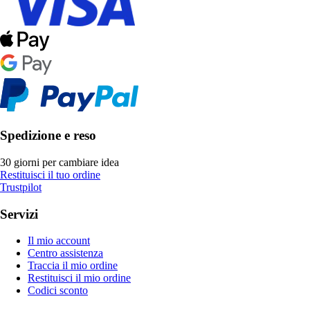
Spedizione e reso
30 giorni per cambiare idea
Restituisci il tuo ordine
Trustpilot
Servizi
Il mio account
Centro assistenza
Traccia il mio ordine
Restituisci il mio ordine
Codici sconto