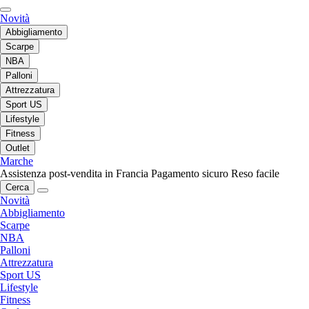
Novità
Abbigliamento
Scarpe
NBA
Palloni
Attrezzatura
Sport US
Lifestyle
Fitness
Outlet
Marche
Assistenza post-vendita in Francia
Pagamento sicuro
Reso facile
Cerca
Novità
Abbigliamento
Scarpe
NBA
Palloni
Attrezzatura
Sport US
Lifestyle
Fitness