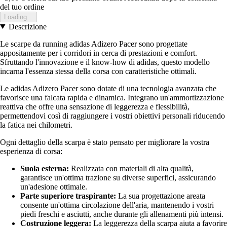
del tuo ordine
Loading...
Descrizione
Le scarpe da running adidas Adizero Pacer sono progettate
appositamente per i corridori in cerca di prestazioni e comfort.
Sfruttando l'innovazione e il know-how di adidas, questo modello
incarna l'essenza stessa della corsa con caratteristiche ottimali.
Le adidas Adizero Pacer sono dotate di una tecnologia avanzata che
favorisce una falcata rapida e dinamica. Integrano un'ammortizzazione
reattiva che offre una sensazione di leggerezza e flessibilità,
permettendovi così di raggiungere i vostri obiettivi personali riducendo
la fatica nei chilometri.
Ogni dettaglio della scarpa è stato pensato per migliorare la vostra
esperienza di corsa:
Suola esterna:
Realizzata con materiali di alta qualità,
garantisce un'ottima trazione su diverse superfici, assicurando
un'adesione ottimale.
Parte superiore traspirante:
La sua progettazione areata
consente un'ottima circolazione dell'aria, mantenendo i vostri
piedi freschi e asciutti, anche durante gli allenamenti più intensi.
Costruzione leggera:
La leggerezza della scarpa aiuta a favorire