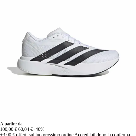
A partire da
100,00 €
60,04 €
-40%
+3,00 €
offerti sul tuo prossimo ordine
Accreditati dopo la conferma