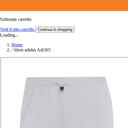
Subtotale carrello
Vedi il mio carrello
Continua lo shopping
Loading...
Home
/
Short adidas Adi365