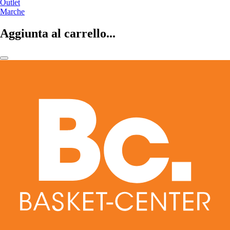
Outlet
Marche
Aggiunta al carrello...