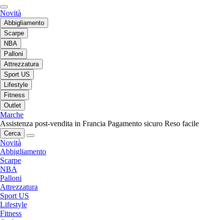
Novità
Abbigliamento
Scarpe
NBA
Palloni
Attrezzatura
Sport US
Lifestyle
Fitness
Outlet
Marche
Assistenza post-vendita in Francia
Pagamento sicuro
Reso facile
Cerca
Novità
Abbigliamento
Scarpe
NBA
Palloni
Attrezzatura
Sport US
Lifestyle
Fitness