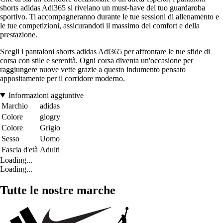
shorts adidas Adi365 si rivelano un must-have del tuo guardaroba
sportivo. Ti accompagneranno durante le tue sessioni di allenamento e
le tue competizioni, assicurandoti il massimo del comfort e della
prestazione.
Scegli i pantaloni shorts adidas Adi365 per affrontare le tue sfide di
corsa con stile e serenità. Ogni corsa diventa un'occasione per
raggiungere nuove vette grazie a questo indumento pensato
appositamente per il corridore moderno.
Informazioni aggiuntive
Marchio
adidas
Colore
glogry
Colore
Grigio
Sesso
Uomo
Fascia d'età
Adulti
Loading...
Loading...
Tutte le nostre marche