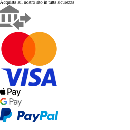
Acquista sul nostro sito in tutta sicurezza