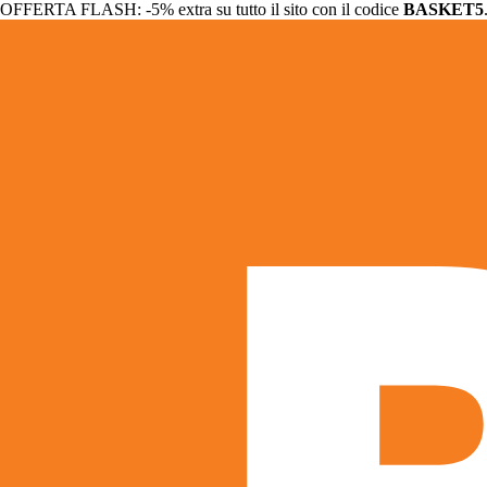
OFFERTA FLASH: -5% extra su tutto il sito con il codice
BASKET5