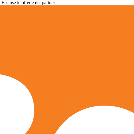
. Escluse le offerte dei partner