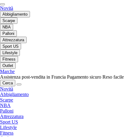
Novità
Abbigliamento
Scarpe
NBA
Palloni
Attrezzatura
Sport US
Lifestyle
Fitness
Outlet
Marche
Assistenza post-vendita in Francia
Pagamento sicuro
Reso facile
Cerca
Novità
Abbigliamento
Scarpe
NBA
Palloni
Attrezzatura
Sport US
Lifestyle
Fitness