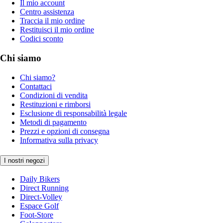
Il mio account
Centro assistenza
Traccia il mio ordine
Restituisci il mio ordine
Codici sconto
Chi siamo
Chi siamo?
Contattaci
Condizioni di vendita
Restituzioni e rimborsi
Esclusione di responsabilità legale
Metodi di pagamento
Prezzi e opzioni di consegna
Informativa sulla privacy
I nostri negozi
Daily Bikers
Direct Running
Direct-Volley
Espace Golf
Foot-Store