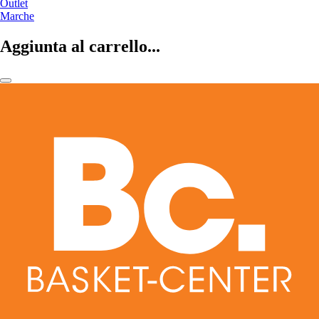
Outlet
Marche
Aggiunta al carrello...