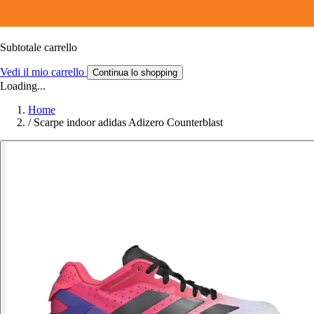
Subtotale carrello
Vedi il mio carrello
Continua lo shopping
Loading...
Home
/
Scarpe indoor adidas Adizero Counterblast