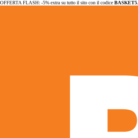
OFFERTA FLASH: -5% extra su tutto il sito con il codice
BASKET5