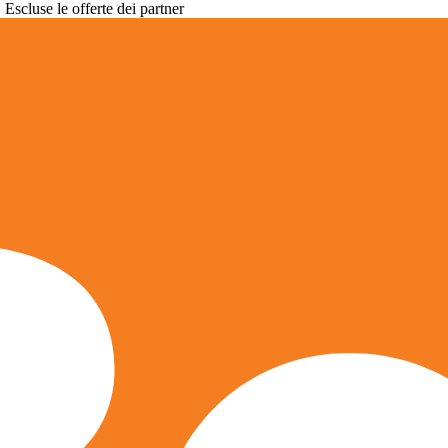
. Escluse le offerte dei partner