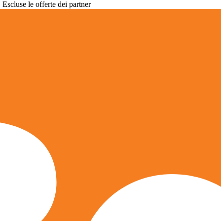
. Escluse le offerte dei partner