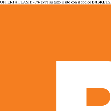
OFFERTA FLASH: -5% extra su tutto il sito con il codice
BASKET5