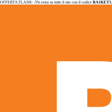
OFFERTA FLASH: -5% extra su tutto il sito con il codice
BASKET5