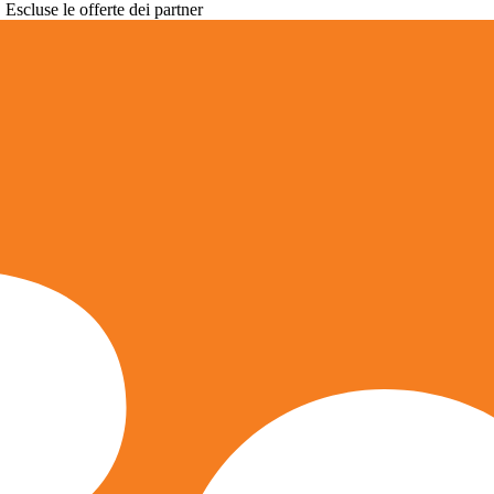
. Escluse le offerte dei partner