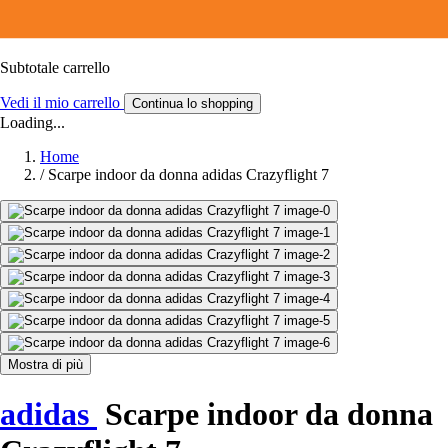
Subtotale carrello
Vedi il mio carrello
Continua lo shopping
Loading...
Home
/
Scarpe indoor da donna adidas Crazyflight 7
Mostra di più
adidas
Scarpe indoor da donna