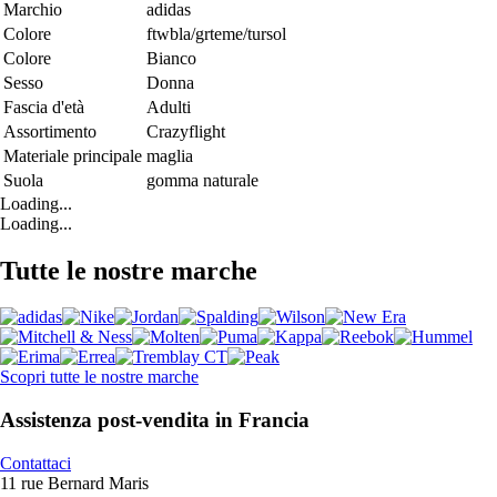
Marchio
adidas
Colore
ftwbla/grteme/tursol
Colore
Bianco
Sesso
Donna
Fascia d'età
Adulti
Assortimento
Crazyflight
Materiale principale
maglia
Suola
gomma naturale
Loading...
Loading...
Tutte le nostre marche
Scopri tutte le nostre marche
Assistenza post-vendita in Francia
Contattaci
11 rue Bernard Maris