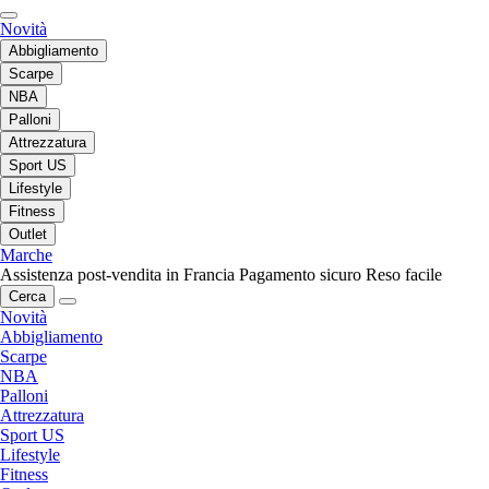
Novità
Abbigliamento
Scarpe
NBA
Palloni
Attrezzatura
Sport US
Lifestyle
Fitness
Outlet
Marche
Assistenza post-vendita in Francia
Pagamento sicuro
Reso facile
Cerca
Novità
Abbigliamento
Scarpe
NBA
Palloni
Attrezzatura
Sport US
Lifestyle
Fitness