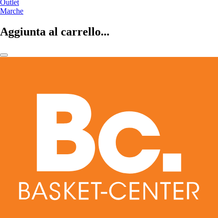
Outlet
Marche
Aggiunta al carrello...