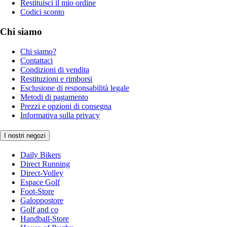
Restituisci il mio ordine
Codici sconto
Chi siamo
Chi siamo?
Contattaci
Condizioni di vendita
Restituzioni e rimborsi
Esclusione di responsabilità legale
Metodi di pagamento
Prezzi e opzioni di consegna
Informativa sulla privacy
I nostri negozi
Daily Bikers
Direct Running
Direct-Volley
Espace Golf
Foot-Store
Galoppostore
Golf and co
Handball-Store