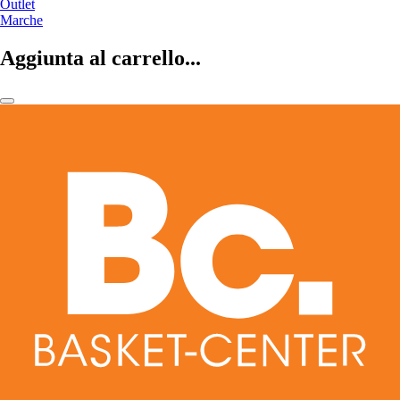
Outlet
Marche
Aggiunta al carrello...