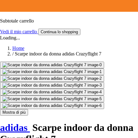
Subtotale carrello
Vedi il mio carrello
Continua lo shopping
Loading...
Home
/
Scarpe indoor da donna adidas Crazyflight 7
Mostra di più
adidas
Scarpe indoor da donna