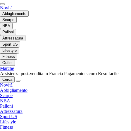
Novità
Abbigliamento
Scarpe
NBA
Palloni
Attrezzatura
Sport US
Lifestyle
Fitness
Outlet
Marche
Assistenza post-vendita in Francia
Pagamento sicuro
Reso facile
Cerca
Novità
Abbigliamento
Scarpe
NBA
Palloni
Attrezzatura
Sport US
Lifestyle
Fitness