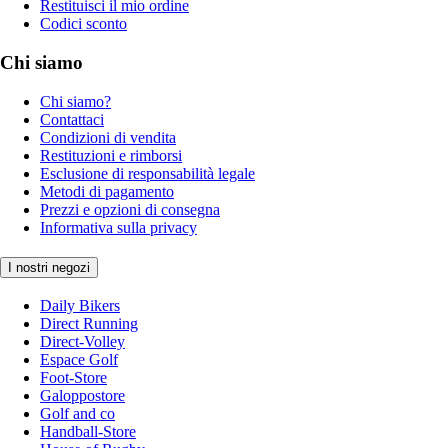
Restituisci il mio ordine
Codici sconto
Chi siamo
Chi siamo?
Contattaci
Condizioni di vendita
Restituzioni e rimborsi
Esclusione di responsabilità legale
Metodi di pagamento
Prezzi e opzioni di consegna
Informativa sulla privacy
I nostri negozi
Daily Bikers
Direct Running
Direct-Volley
Espace Golf
Foot-Store
Galoppostore
Golf and co
Handball-Store