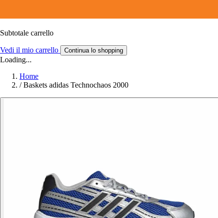
Subtotale carrello
Vedi il mio carrello
Continua lo shopping
Loading...
Home
/
Baskets adidas Technochaos 2000