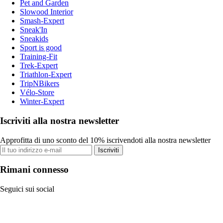
Pet and Garden
Slowood Interior
Smash-Expert
Sneak'In
Sneakids
Sport is good
Training-Fit
Trek-Expert
Triathlon-Expert
TripNBikers
Vélo-Store
Winter-Expert
Iscriviti alla nostra newsletter
Approfitta di uno sconto del 10% iscrivendoti alla nostra newsletter
Iscriviti
Rimani connesso
Seguici sui social