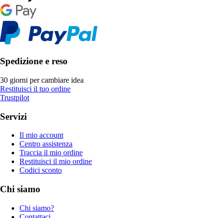
Spedizione e reso
30 giorni per cambiare idea
Restituisci il tuo ordine
Trustpilot
Servizi
Il mio account
Centro assistenza
Traccia il mio ordine
Restituisci il mio ordine
Codici sconto
Chi siamo
Chi siamo?
Contattaci