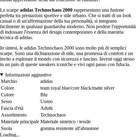
Le scarpe
adidas Technochaos 2000
rappresentano una fusione
perfetta tra prestazioni sportive e stile urbano. Che si tratti di un look
casual o di un'affermazione della tua personalità, si integrano
facilmente in qualsiasi guardaroba moderno. Non perdere l'opportunità
di indossare l'essenza del design contemporaneo e della maestria
tecnica di adidas.
In sintesi, le adidas Technochaos 2000 sono molto più di semplici
scarpe. Sono una dichiarazione di stile, una promessa di comfort e un
invito a esplorare il mondo con sicurezza e fascino. Investi oggi stesso
in un paio di queste sneakers iconiche e vivi ogni passo con fiducia.
Informazioni aggiuntive
Marchio
adidas
Colore
team royal blue/core black/matte silver
Colore
Blu
Sesso
Uomo
Fascia d'età
Adulti
Assortimento
Technochaos
Materiale principale
Materiale sintetico / tessile
Suola
gomma resistente all'abrasione
Loading...