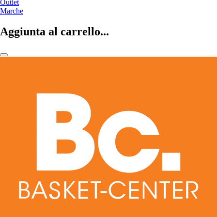
Outlet
Marche
Aggiunta al carrello...