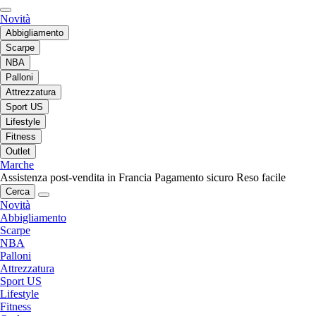
Novità
Abbigliamento
Scarpe
NBA
Palloni
Attrezzatura
Sport US
Lifestyle
Fitness
Outlet
Marche
Assistenza post-vendita in Francia
Pagamento sicuro
Reso facile
Cerca
Novità
Abbigliamento
Scarpe
NBA
Palloni
Attrezzatura
Sport US
Lifestyle
Fitness