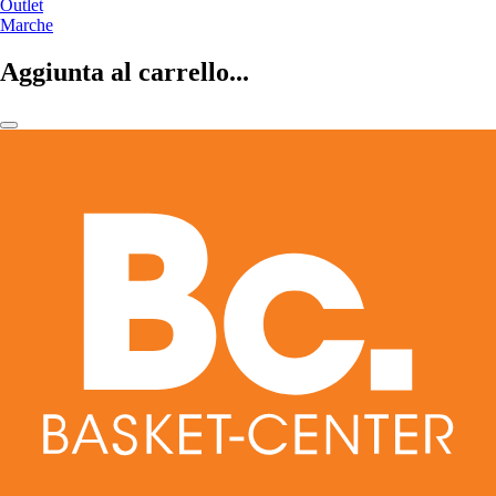
Outlet
Marche
Aggiunta al carrello...