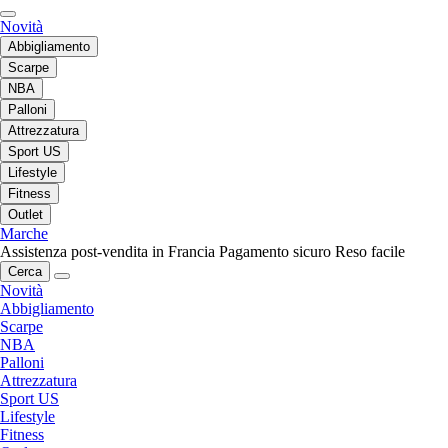
Novità
Abbigliamento
Scarpe
NBA
Palloni
Attrezzatura
Sport US
Lifestyle
Fitness
Outlet
Marche
Assistenza post-vendita in Francia
Pagamento sicuro
Reso facile
Cerca
Novità
Abbigliamento
Scarpe
NBA
Palloni
Attrezzatura
Sport US
Lifestyle
Fitness