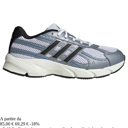
A partire da
85,00 €
69,29 €
-18%