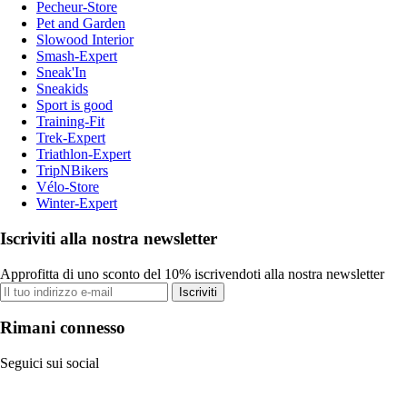
Pecheur-Store
Pet and Garden
Slowood Interior
Smash-Expert
Sneak'In
Sneakids
Sport is good
Training-Fit
Trek-Expert
Triathlon-Expert
TripNBikers
Vélo-Store
Winter-Expert
Iscriviti alla nostra newsletter
Approfitta di uno sconto del 10% iscrivendoti alla nostra newsletter
Iscriviti
Rimani connesso
Seguici sui social