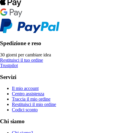
Spedizione e reso
30 giorni per cambiare idea
Restituisci il tuo ordine
Trustpilot
Servizi
Il mio account
Centro assistenza
Traccia il mio ordine
Restituisci il mio ordine
Codici sconto
Chi siamo
Chi siamo?