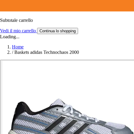
Subtotale carrello
Vedi il mio carrello
Continua lo shopping
Loading...
Home
/
Baskets adidas Technochaos 2000