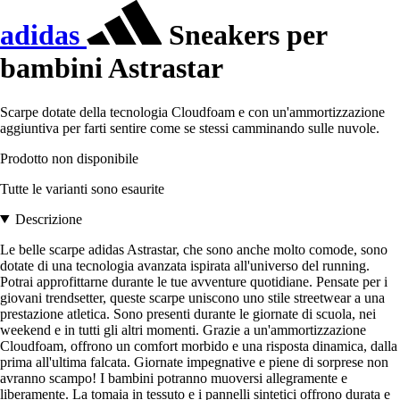
adidas
Sneakers per
bambini Astrastar
Scarpe dotate della tecnologia Cloudfoam e con un'ammortizzazione
aggiuntiva per farti sentire come se stessi camminando sulle nuvole.
Prodotto non disponibile
Tutte le varianti sono esaurite
Descrizione
Le belle scarpe adidas Astrastar, che sono anche molto comode, sono
dotate di una tecnologia avanzata ispirata all'universo del running.
Potrai approfittarne durante le tue avventure quotidiane. Pensate per i
giovani trendsetter, queste scarpe uniscono uno stile streetwear a una
prestazione atletica. Sono presenti durante le giornate di scuola, nei
weekend e in tutti gli altri momenti. Grazie a un'ammortizzazione
Cloudfoam, offrono un comfort morbido e una risposta dinamica, dalla
prima all'ultima falcata. Giornate impegnative e piene di sorprese non
avranno scampo! I bambini potranno muoversi allegramente e
liberamente. La tomaia in tessuto e i pannelli sintetici offrono durata e