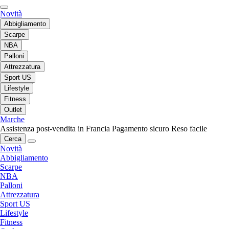
Novità
Abbigliamento
Scarpe
NBA
Palloni
Attrezzatura
Sport US
Lifestyle
Fitness
Outlet
Marche
Assistenza post-vendita in Francia
Pagamento sicuro
Reso facile
Cerca
Novità
Abbigliamento
Scarpe
NBA
Palloni
Attrezzatura
Sport US
Lifestyle
Fitness