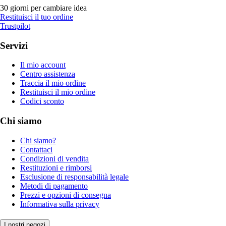
30 giorni per cambiare idea
Restituisci il tuo ordine
Trustpilot
Servizi
Il mio account
Centro assistenza
Traccia il mio ordine
Restituisci il mio ordine
Codici sconto
Chi siamo
Chi siamo?
Contattaci
Condizioni di vendita
Restituzioni e rimborsi
Esclusione di responsabilità legale
Metodi di pagamento
Prezzi e opzioni di consegna
Informativa sulla privacy
I nostri negozi