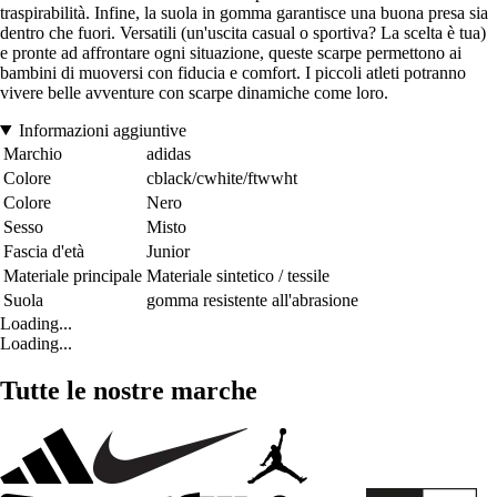
traspirabilità. Infine, la suola in gomma garantisce una buona presa sia
dentro che fuori. Versatili (un'uscita casual o sportiva? La scelta è tua)
e pronte ad affrontare ogni situazione, queste scarpe permettono ai
bambini di muoversi con fiducia e comfort. I piccoli atleti potranno
vivere belle avventure con scarpe dinamiche come loro.
Informazioni aggiuntive
Marchio
adidas
Colore
cblack/cwhite/ftwwht
Colore
Nero
Sesso
Misto
Fascia d'età
Junior
Materiale principale
Materiale sintetico / tessile
Suola
gomma resistente all'abrasione
Loading...
Loading...
Tutte le nostre marche