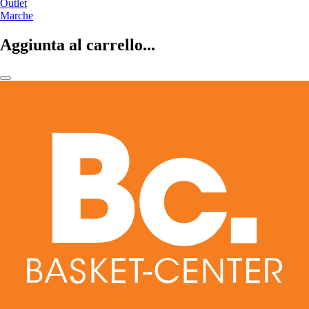
Outlet
Marche
Aggiunta al carrello...