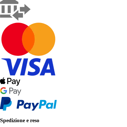
Spedizione e reso