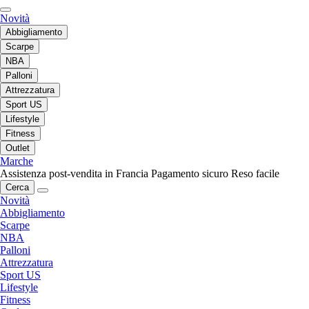
Novità
Abbigliamento
Scarpe
NBA
Palloni
Attrezzatura
Sport US
Lifestyle
Fitness
Outlet
Marche
Assistenza post-vendita in Francia
Pagamento sicuro
Reso facile
Cerca
Novità
Abbigliamento
Scarpe
NBA
Palloni
Attrezzatura
Sport US
Lifestyle
Fitness