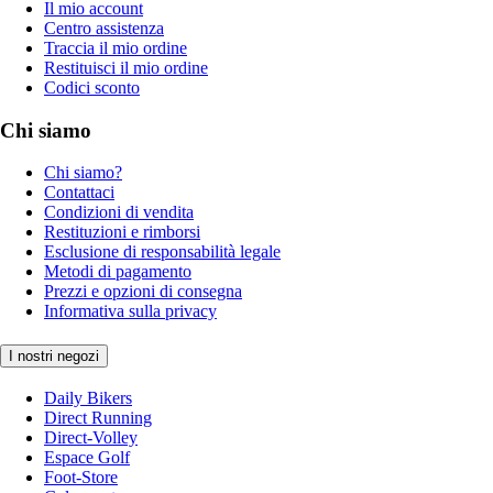
Il mio account
Centro assistenza
Traccia il mio ordine
Restituisci il mio ordine
Codici sconto
Chi siamo
Chi siamo?
Contattaci
Condizioni di vendita
Restituzioni e rimborsi
Esclusione di responsabilità legale
Metodi di pagamento
Prezzi e opzioni di consegna
Informativa sulla privacy
I nostri negozi
Daily Bikers
Direct Running
Direct-Volley
Espace Golf
Foot-Store