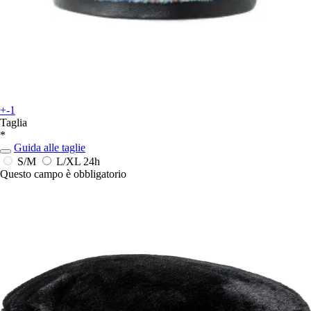
+-1
Taglia
*
Guida alle taglie
S/M
L/XL
24h
Questo campo è obbligatorio