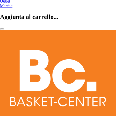
Outlet
Marche
Aggiunta al carrello...