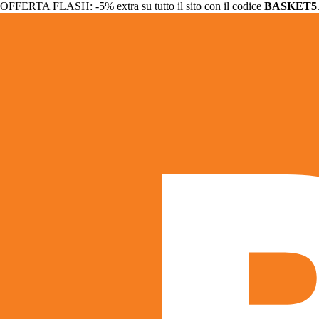
OFFERTA FLASH: -5% extra su tutto il sito con il codice
BASKET5