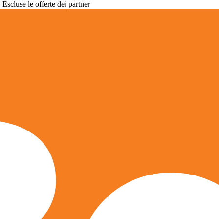
. Escluse le offerte dei partner