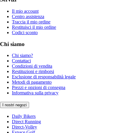
Il mio account
Centro assistenza
Traccia il mio ordine
Restituisci il mio ordine
Codici sconto
Chi siamo
Chi siamo?
Contattaci
Condizioni di vendita
Restituzioni e rimborsi
Esclusione di responsabilità legale
Metodi di pagamento
Prezzi e opzioni di consegna
Informativa sulla privacy
I nostri negozi
Daily Bikers
Direct Running
Direct-Volley
Espace Golf