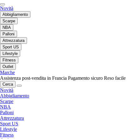
Novità
Abbigliamento
Scarpe
NBA
Palloni
Attrezzatura
Sport US
Lifestyle
Fitness
Outlet
Marche
Assistenza post-vendita in Francia
Pagamento sicuro
Reso facile
Cerca
Novità
Abbigliamento
Scarpe
NBA
Palloni
Attrezzatura
Sport US
Lifestyle
Fitness