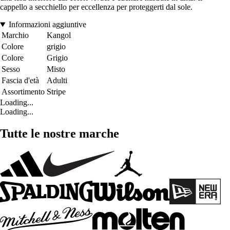
cappello a secchiello per eccellenza per proteggerti dal sole.
Informazioni aggiuntive
Marchio
Kangol
Colore
grigio
Colore
Grigio
Sesso
Misto
Fascia d'età
Adulti
Assortimento
Stripe
Loading...
Loading...
Tutte le nostre marche