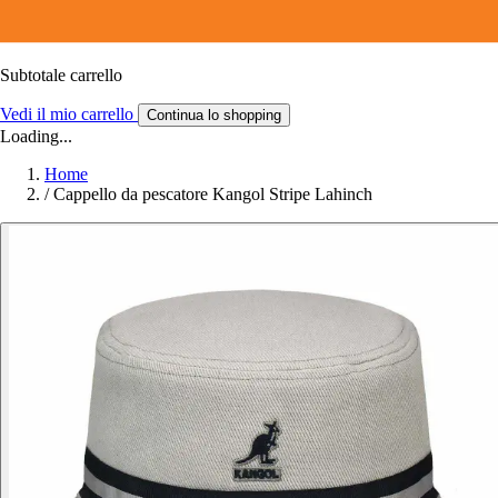
Subtotale carrello
Vedi il mio carrello
Continua lo shopping
Loading...
Home
/
Cappello da pescatore Kangol Stripe Lahinch