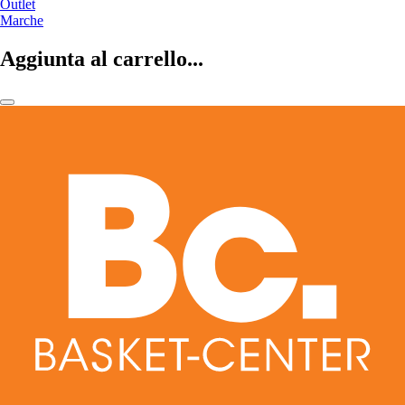
Outlet
Marche
Aggiunta al carrello...