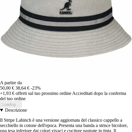
A partire da
50,00 €
38,64 €
-23%
+1,93 €
offerti sul tuo prossimo ordine
Accreditati dopo la conferma
del tuo ordine
Loading...
Descrizione
Il Stripe Lahinch è una versione aggiornata del classico cappello a
secchiello in cotone dell'epoca. Presenta una banda a strisce bicolore,
una tesa inferiore dai colori vivaci e cuciture nastrate in tinta. Il