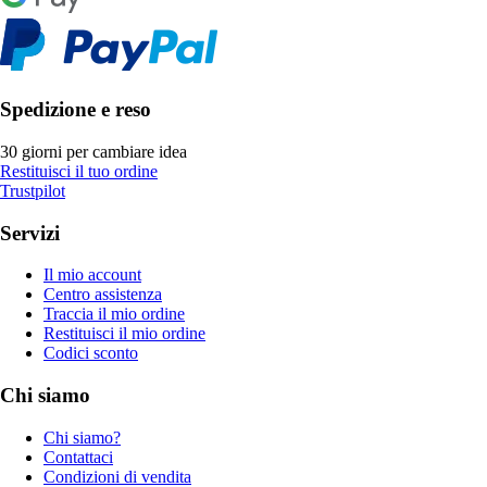
Spedizione e reso
30 giorni per cambiare idea
Restituisci il tuo ordine
Trustpilot
Servizi
Il mio account
Centro assistenza
Traccia il mio ordine
Restituisci il mio ordine
Codici sconto
Chi siamo
Chi siamo?
Contattaci
Condizioni di vendita