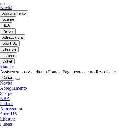
Novità
Abbigliamento
Scarpe
NBA
Palloni
Attrezzatura
Sport US
Lifestyle
Fitness
Outlet
Marche
Assistenza post-vendita in Francia
Pagamento sicuro
Reso facile
Cerca
Novità
Abbigliamento
Scarpe
NBA
Palloni
Attrezzatura
Sport US
Lifestyle
Fitness