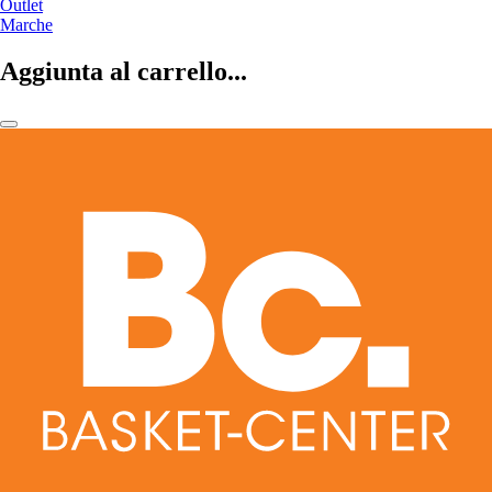
Outlet
Marche
Aggiunta al carrello...