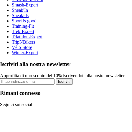
Smash-Expert
Sneak'In
Sneakids
Sport is good
Training-Fit
Trek-Expert
Triathlon-Expert
TripNBikers
Vélo-Store
Winter-Expert
Iscriviti alla nostra newsletter
Approfitta di uno sconto del 10% iscrivendoti alla nostra newsletter
Iscriviti
Rimani connesso
Seguici sui social