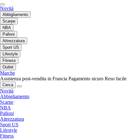
Novità
Abbigliamento
Scarpe
NBA
Palloni
Attrezzatura
Sport US
Lifestyle
Fitness
Outlet
Marche
Assistenza post-vendita in Francia
Pagamento sicuro
Reso facile
Cerca
Novità
Abbigliamento
Scarpe
NBA
Palloni
Attrezzatura
Sport US
Lifestyle
Fitness