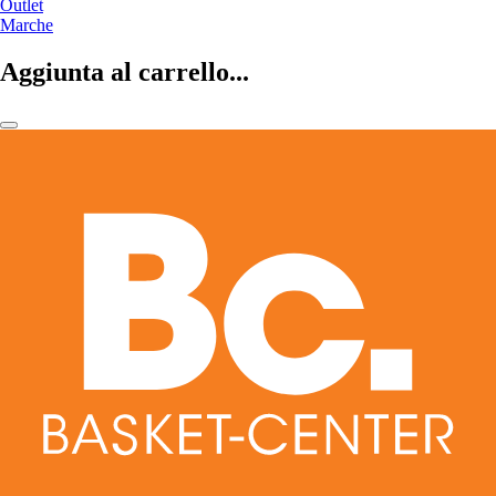
Outlet
Marche
Aggiunta al carrello...