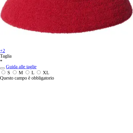
+2
Taglia
*
Guida alle taglie
S
M
L
XL
Questo campo è obbligatorio