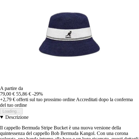
A partire da
79,00 €
55,86 €
-29%
+2,79 €
offerti sul tuo prossimo ordine
Accreditati dopo la conferma
del tuo ordine
Loading...
Descrizione
Il cappello Bermuda Stripe Bucket è una nuova versione della
quintessenza del cappello Bob Bermuda Kangol. Con una corona
colorata, una banda intorno alla base e un logo ricamato, questi dettagli